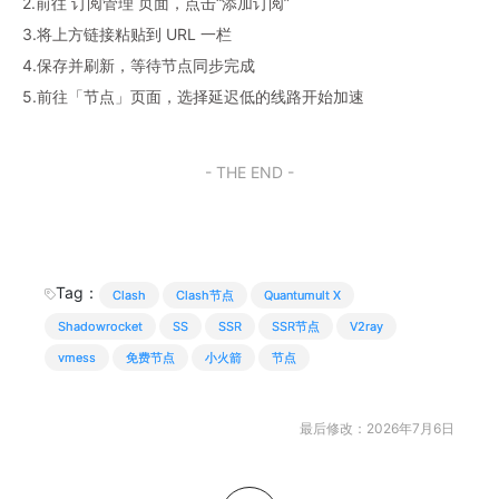
2.前往 订阅管理 页面，点击“添加订阅”
3.将上方链接粘贴到 URL 一栏
4.保存并刷新，等待节点同步完成
5.前往「节点」页面，选择延迟低的线路开始加速
- THE END -
Tag：
Clash
Clash节点
Quantumult X
Shadowrocket
SS
SSR
SSR节点
V2ray
vmess
免费节点
小火箭
节点
最后修改：2026年7月6日