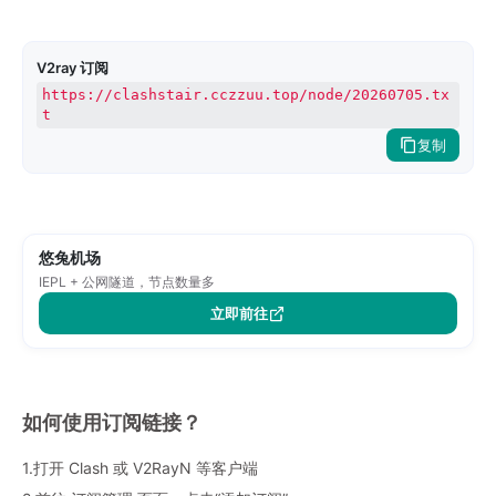
V2ray 订阅
https://clashstair.cczzuu.top/node/20260705.tx
t
复制
悠兔机场
IEPL + 公网隧道，节点数量多
立即前往
如何使用订阅链接？
1.打开 Clash 或 V2RayN 等客户端