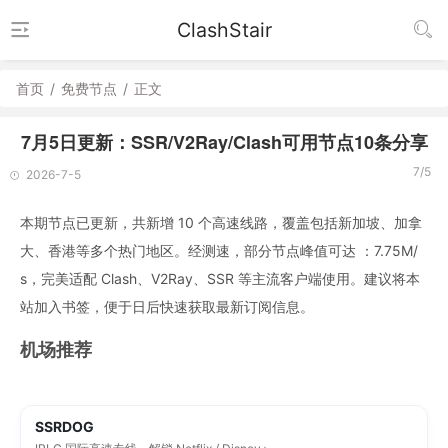
ClashStair
首页
/
免费节点
/
正文
7月5日更新：SSR/V2Ray/Clash可用节点10条分享
7/5
2026-7-5
本期节点已更新，共新增 10 个高速线路，覆盖包括新加坡、加拿
大、香港等多个热门地区。经测速，部分节点峰值可达 ：7.75M/
s，完美适配 Clash、V2Ray、SSR 等主流客户端使用。建议将本
站加入书签，便于日后快速获取最新订阅信息。
机场推荐
SSRDOG