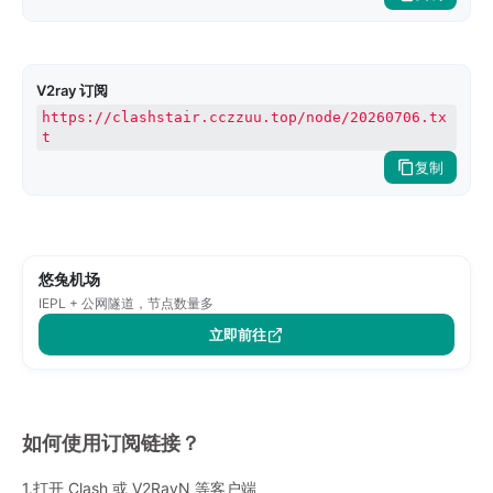
V2ray 订阅
https://clashstair.cczzuu.top/node/20260706.tx
t
复制
悠兔机场
IEPL + 公网隧道，节点数量多
立即前往
如何使用订阅链接？
1.打开 Clash 或 V2RayN 等客户端