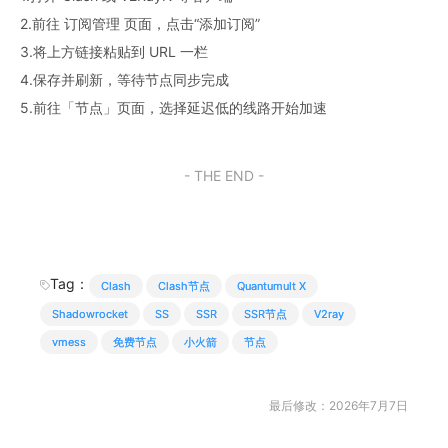
2.前往 订阅管理 页面，点击“添加订阅”
3.将上方链接粘贴到 URL 一栏
4.保存并刷新，等待节点同步完成
5.前往「节点」页面，选择延迟低的线路开始加速
- THE END -
Tag：
Clash
Clash节点
Quantumult X
Shadowrocket
SS
SSR
SSR节点
V2ray
vmess
免费节点
小火箭
节点
最后修改：2026年7月7日