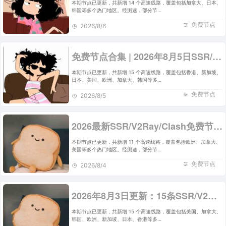
本期节点已更新，共新增 14 个高速线路，覆盖包括加拿大、日本、
韩国等多个热门地区。经测速，部分节…
免费节点
2026/8/6
免费节点合集 | 2026年8月5日SSR/V2Ray/Clash订阅整理
本期节点已更新，共新增 15 个高速线路，覆盖包括香港、新加坡、
日本、美国、欧洲、加拿大、韩国等多…
免费节点
2026/8/5
2026最新SSR/V2Ray/Clash免费节点 | 8月4日可用订阅
本期节点已更新，共新增 11 个高速线路，覆盖包括欧洲、加拿大、
美国等多个热门地区。经测速，部分节…
免费节点
2026/8/4
2026年8月3日更新：15条SSR/V2Ray/Clash可用免费节点
本期节点已更新，共新增 15 个高速线路，覆盖包括美国、加拿大、
韩国、欧洲、新加坡、日本、香港等多…