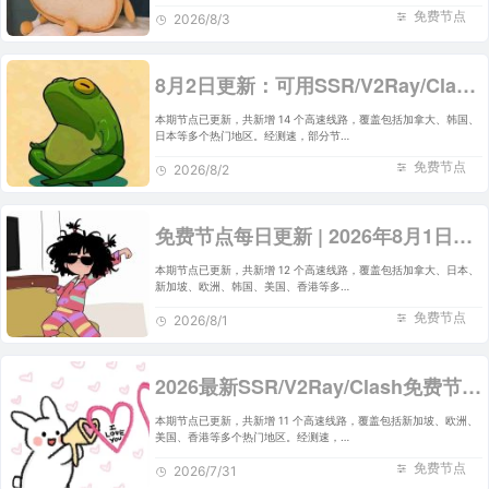
免费节点
2026/8/3
8月2日更新：可用SSR/V2Ray/Clash免费节点全集（14条）
本期节点已更新，共新增 14 个高速线路，覆盖包括加拿大、韩国、
日本等多个热门地区。经测速，部分节…
免费节点
2026/8/2
免费节点每日更新 | 2026年8月1日SSR/V2Ray/Clash可用订阅
本期节点已更新，共新增 12 个高速线路，覆盖包括加拿大、日本、
新加坡、欧洲、韩国、美国、香港等多…
免费节点
2026/8/1
2026最新SSR/V2Ray/Clash免费节点 | 7月31日可用订阅
本期节点已更新，共新增 11 个高速线路，覆盖包括新加坡、欧洲、
美国、香港等多个热门地区。经测速，…
免费节点
2026/7/31