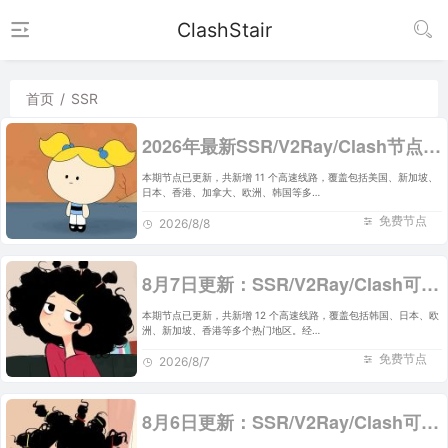
ClashStair
首页
/
SSR
2026年最新SSR/V2Ray/Clash节点分享 | 8月8日实时可用
本期节点已更新，共新增 11 个高速线路，覆盖包括美国、新加坡、
日本、香港、加拿大、欧洲、韩国等多…
免费节点
2026/8/8
8月7日更新：SSR/V2Ray/Clash可用节点12条分享
本期节点已更新，共新增 12 个高速线路，覆盖包括韩国、日本、欧
洲、新加坡、香港等多个热门地区。经…
免费节点
2026/8/7
8月6日更新：SSR/V2Ray/Clash可用节点14条分享