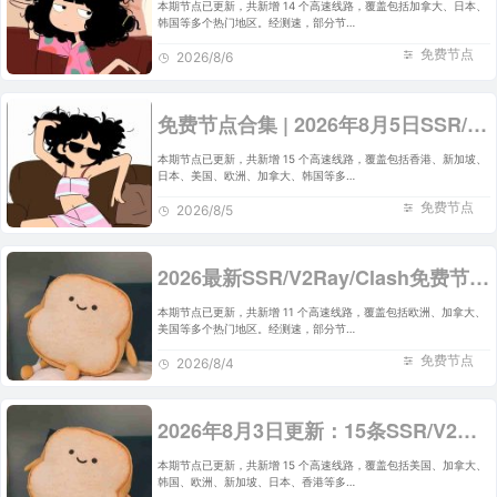
本期节点已更新，共新增 14 个高速线路，覆盖包括加拿大、日本、
韩国等多个热门地区。经测速，部分节…
免费节点
2026/8/6
免费节点合集 | 2026年8月5日SSR/V2Ray/Clash订阅整理
本期节点已更新，共新增 15 个高速线路，覆盖包括香港、新加坡、
日本、美国、欧洲、加拿大、韩国等多…
免费节点
2026/8/5
2026最新SSR/V2Ray/Clash免费节点 | 8月4日可用订阅
本期节点已更新，共新增 11 个高速线路，覆盖包括欧洲、加拿大、
美国等多个热门地区。经测速，部分节…
免费节点
2026/8/4
2026年8月3日更新：15条SSR/V2Ray/Clash可用免费节点
本期节点已更新，共新增 15 个高速线路，覆盖包括美国、加拿大、
韩国、欧洲、新加坡、日本、香港等多…