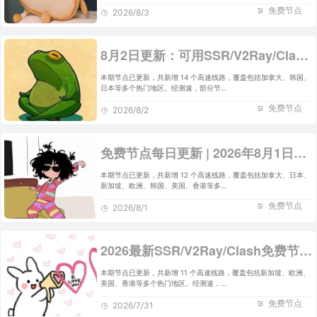
免费节点
2026/8/3
8月2日更新：可用SSR/V2Ray/Clash免费节点全集（14条）
本期节点已更新，共新增 14 个高速线路，覆盖包括加拿大、韩国、
日本等多个热门地区。经测速，部分节…
免费节点
2026/8/2
免费节点每日更新 | 2026年8月1日SSR/V2Ray/Clash可用订阅
本期节点已更新，共新增 12 个高速线路，覆盖包括加拿大、日本、
新加坡、欧洲、韩国、美国、香港等多…
免费节点
2026/8/1
2026最新SSR/V2Ray/Clash免费节点 | 7月31日可用订阅
本期节点已更新，共新增 11 个高速线路，覆盖包括新加坡、欧洲、
美国、香港等多个热门地区。经测速，…
免费节点
2026/7/31