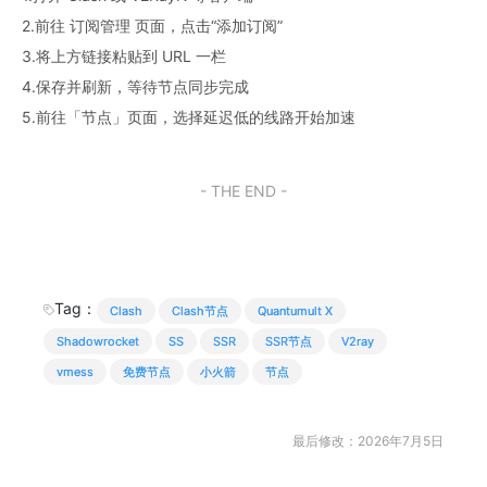
2.前往 订阅管理 页面，点击“添加订阅”
3.将上方链接粘贴到 URL 一栏
4.保存并刷新，等待节点同步完成
5.前往「节点」页面，选择延迟低的线路开始加速
- THE END -
Tag：
Clash
Clash节点
Quantumult X
Shadowrocket
SS
SSR
SSR节点
V2ray
vmess
免费节点
小火箭
节点
最后修改：2026年7月5日