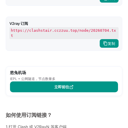
V2ray 订阅
https://clashstair.cczzuu.top/node/20260704.tx
t
复制
悠兔机场
IEPL + 公网隧道，节点数量多
立即前往
如何使用订阅链接？
1.打开 Clash 或 V2RayN 等客户端