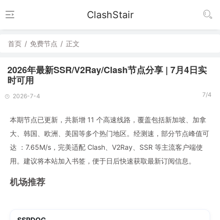
ClashStair
首页
/
免费节点
/
正文
2026年最新SSR/V2Ray/Clash节点分享 | 7月4日实
时可用
7/4
2026-7-4
本期节点已更新，共新增 11 个高速线路，覆盖包括新加坡、加拿
大、韩国、欧洲、美国等多个热门地区。经测速，部分节点峰值可
达 ：7.65M/s，完美适配 Clash、V2Ray、SSR 等主流客户端使
用。建议将本站加入书签，便于日后快速获取最新订阅信息。
机场推荐
SSRDOG