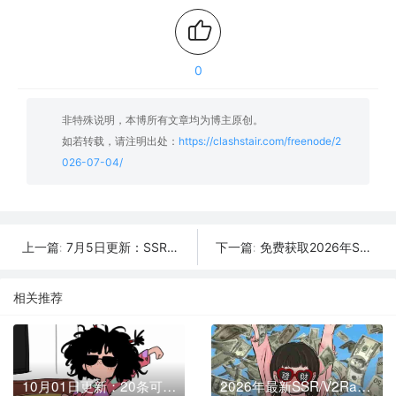
0
非特殊说明，本博所有文章均为博主原创。
如若转载，请注明出处：
https://clashstair.com/freenode/2
026-07-04/
7月5日更新：SSR/V2Ray/Clash可用节点10条分享
免费获取2026年SSR/V2Ray/Clash节点 | 7月3日可用
上一篇:
下一篇:
相关推荐
10月01日更新：20条可用免费节点 | 2025年SSR/V2ray/Clash订阅链接
2026年最新SSR/V2Ray/Clash节点分享 | 03月11日实时可用