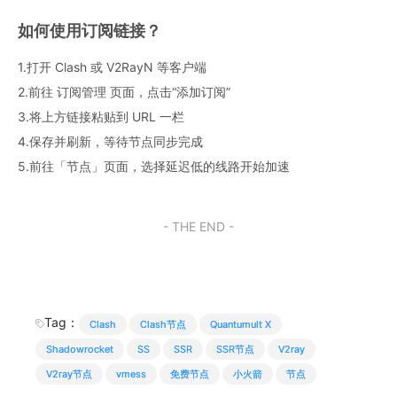
如何使用订阅链接？
1.打开 Clash 或 V2RayN 等客户端
2.前往 订阅管理 页面，点击“添加订阅”
3.将上方链接粘贴到 URL 一栏
4.保存并刷新，等待节点同步完成
5.前往「节点」页面，选择延迟低的线路开始加速
- THE END -
Tag：
Clash
Clash节点
Quantumult X
Shadowrocket
SS
SSR
SSR节点
V2ray
V2ray节点
vmess
免费节点
小火箭
节点