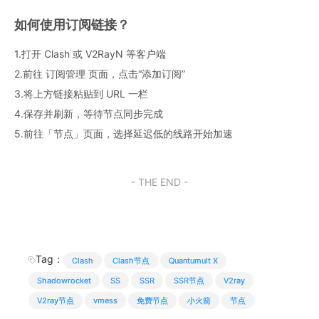
如何使用订阅链接？
1.打开 Clash 或 V2RayN 等客户端
2.前往 订阅管理 页面，点击“添加订阅”
3.将上方链接粘贴到 URL 一栏
4.保存并刷新，等待节点同步完成
5.前往「节点」页面，选择延迟低的线路开始加速
- THE END -
Tag：
Clash
Clash节点
Quantumult X
Shadowrocket
SS
SSR
SSR节点
V2ray
V2ray节点
vmess
免费节点
小火箭
节点