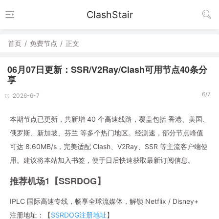
ClashStair
首页
/
免费节点
/
正文
06月07日更新：SSR/V2Ray/Clash可用节点40条分
享
6/7
2026-6-7
本期节点已更新，共新增 40 个高速线路，覆盖包括 香港、美国、
俄罗斯、新加坡、芬兰 等多个热门地区。经测速，部分节点峰值
可达 8.60MB/s，完美适配 Clash、V2Ray、SSR 等主流客户端使
用。建议将本站加入书签，便于日后快速获取最新订阅信息。
推荐机场1【SSRDOG】
IPLC 国际高速专线，畅享全球流媒体，解锁 Netflix / Disney+
注册地址：【
SSRDOG注册地址
】