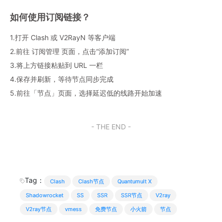
如何使用订阅链接？
1.打开 Clash 或 V2RayN 等客户端
2.前往 订阅管理 页面，点击“添加订阅”
3.将上方链接粘贴到 URL 一栏
4.保存并刷新，等待节点同步完成
5.前往「节点」页面，选择延迟低的线路开始加速
- THE END -
Tag：
Clash
Clash节点
Quantumult X
Shadowrocket
SS
SSR
SSR节点
V2ray
V2ray节点
vmess
免费节点
小火箭
节点