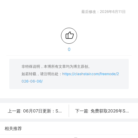
最后修改：2026年6月11日
0
非特殊说明，本博所有文章均为博主原创。
如若转载，请注明出处：
https://clashstair.com/freenode/2
026-06-06/
06月07日更新：SSR/V2Ray/Clash可用节点40条分享
免费获取2026年SSR/V2Ray/Clash节点 | 06月05日可用
上一篇:
下一篇:
相关推荐