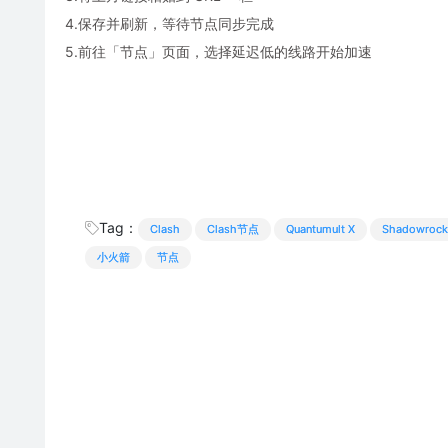
4.保存并刷新，等待节点同步完成
5.前往「节点」页面，选择延迟低的线路开始加速
Tag：
Clash
Clash节点
Quantumult X
Shadowrock
小火箭
节点