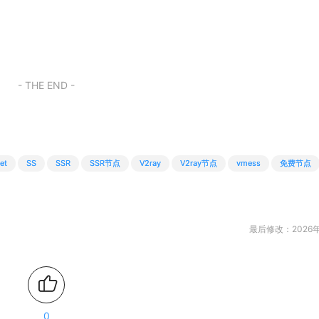
- THE END -
et
SS
SSR
SSR节点
V2ray
V2ray节点
vmess
免费节点
最后修改：2026年
0