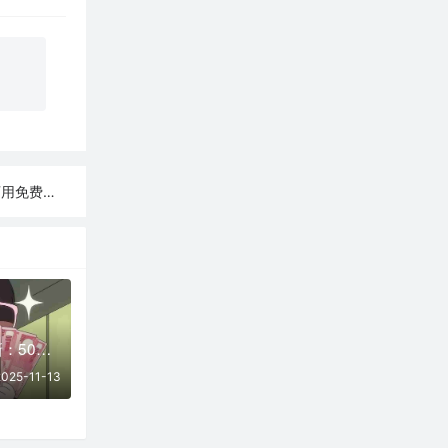
用免费节点
11月13日实时更新：50条可用SSR/V2Ray/Clash节点
2025-11-13