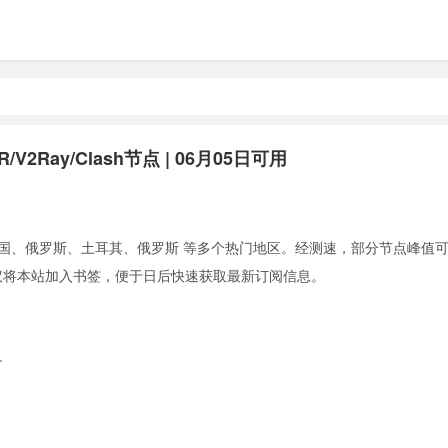
V2Ray/Clash节点 | 06月05日可用
国、俄罗斯、土耳其、俄罗斯 等多个热门地区。经测速，部分节点峰值可达 
使用。建议将本站加入书签，便于日后快速获取最新订阅信息。
+