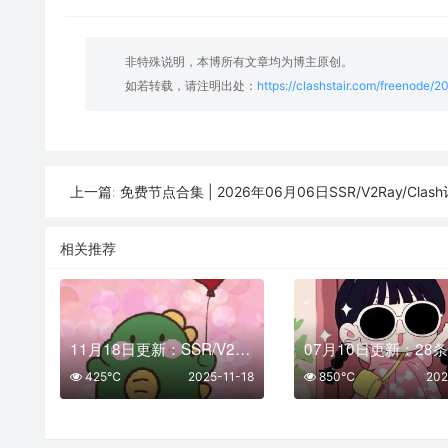
非特殊说明，本博所有文章均为博主原创。
如若转载，请注明出处：
https://clashstair.com/freenode/
免费节点合集 | 2026年06月06日SSR/V2Ray/Clash订
上一篇:
相关推荐
11月18日更新：SSR/V2Ray/Clash可用节点29条分享
425℃
2025-11-18
850℃
202