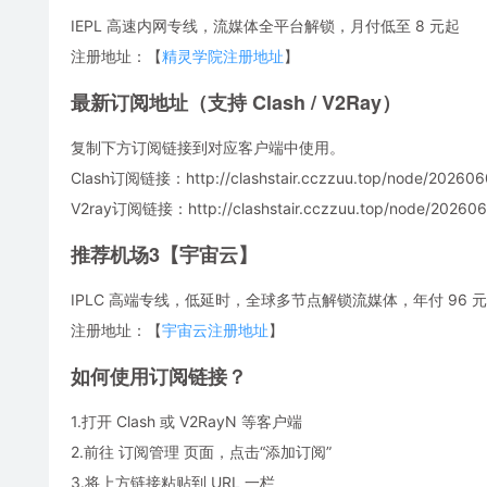
IEPL 高速内网专线，流媒体全平台解锁，月付低至 8 元起
注册地址：【
精灵学院注册地址
】
最新订阅地址（支持 Clash / V2Ray）
复制下方订阅链接到对应客户端中使用。
Clash订阅链接：http://clashstair.cczzuu.top/node/202606
V2ray订阅链接：http://clashstair.cczzuu.top/node/2026060
推荐机场3【宇宙云】
IPLC 高端专线，低延时，全球多节点解锁流媒体，年付 96 元，
注册地址：【
宇宙云注册地址
】
如何使用订阅链接？
1.打开 Clash 或 V2RayN 等客户端
2.前往 订阅管理 页面，点击“添加订阅”
3.将上方链接粘贴到 URL 一栏