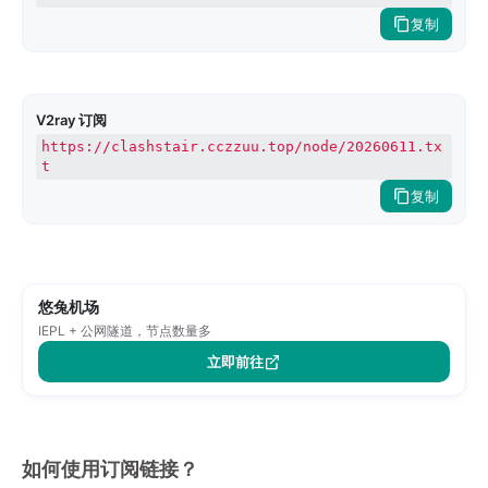
复制
V2ray 订阅
https://clashstair.cczzuu.top/node/20260611.tx
t
复制
悠兔机场
IEPL + 公网隧道，节点数量多
立即前往
如何使用订阅链接？