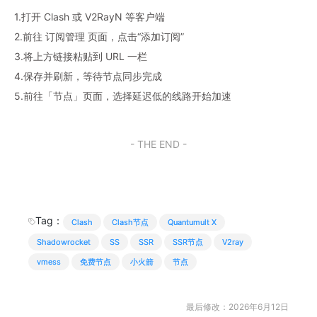
1.打开 Clash 或 V2RayN 等客户端
2.前往 订阅管理 页面，点击“添加订阅”
3.将上方链接粘贴到 URL 一栏
4.保存并刷新，等待节点同步完成
5.前往「节点」页面，选择延迟低的线路开始加速
- THE END -
Tag：
Clash
Clash节点
Quantumult X
Shadowrocket
SS
SSR
SSR节点
V2ray
vmess
免费节点
小火箭
节点
最后修改：2026年6月12日