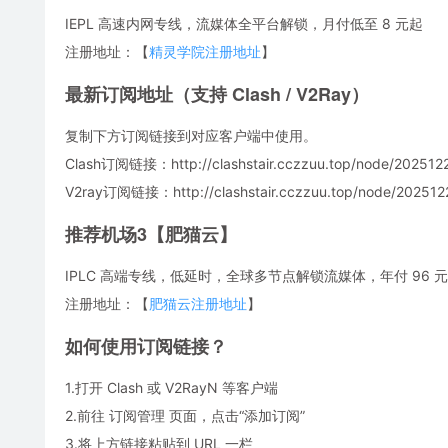
IEPL 高速内网专线，流媒体全平台解锁，月付低至 8 元起
注册地址：【
精灵学院注册地址
】
最新订阅地址（支持 Clash / V2Ray）
复制下方订阅链接到对应客户端中使用。
Clash订阅链接：http://clashstair.cczzuu.top/node/2025122
V2ray订阅链接：http://clashstair.cczzuu.top/node/2025122
推荐机场3【肥猫云】
IPLC 高端专线，低延时，全球多节点解锁流媒体，年付 96 元，
注册地址：【
肥猫云注册地址
】
如何使用订阅链接？
1.打开 Clash 或 V2RayN 等客户端
2.前往 订阅管理 页面，点击“添加订阅”
3.将上方链接粘贴到 URL 一栏