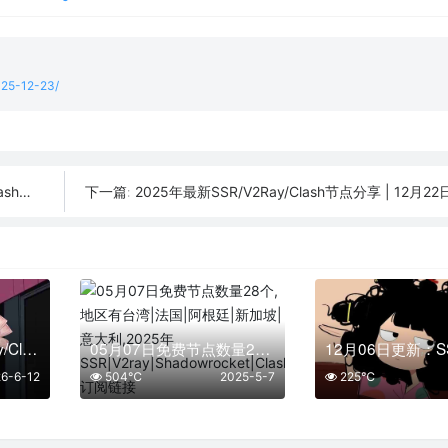
2025-12-23/
用订阅
2025年最新SSR/V2Ray/Clash节点分享 | 12月2
下一篇:
2026最新SSR/V2Ray/Clash免费节点 | 6月12日可用订阅
05月07日免费节点数量28个,地区有台湾|法国|阿根廷|新加坡|意大利,2025年SSR|V2ray|Shadowrocket|Clash订阅链接
6-6-12
504℃
2025-5-7
225℃