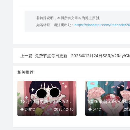
非特殊说明，本博所有文章均为博主原创。
如若转载，请注明出处：
https://clashstair.com/freenode/
免费节点每日更新 | 2025年12月24日SSR/V2Ray/Clash可
上一篇:
相关推荐
12月10日更新：SSR/V2Ray/Clash可用节点40条分享
248℃
2025-12-10
54℃
202