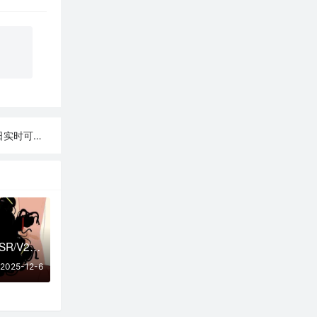
2日实时可用
12月06日更新：SSR/V2Ray/Clash可用节点48条分享
2025-12-6