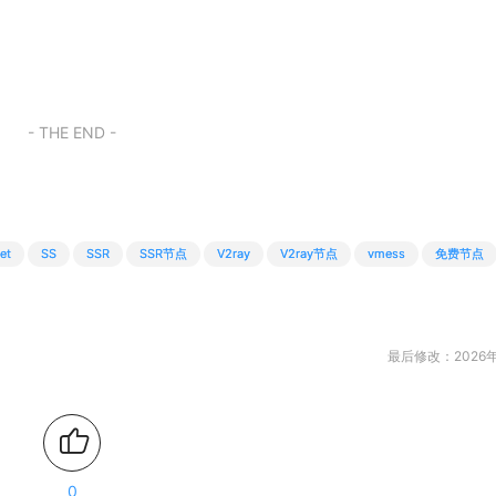
- THE END -
et
SS
SSR
SSR节点
V2ray
V2ray节点
vmess
免费节点
最后修改：2026年
0