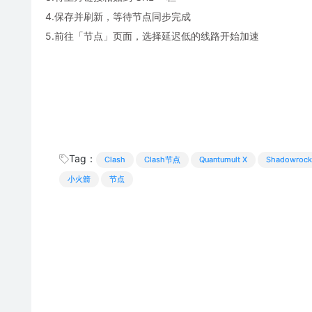
4.保存并刷新，等待节点同步完成
5.前往「节点」页面，选择延迟低的线路开始加速
Tag：
Clash
Clash节点
Quantumult X
Shadowrock
小火箭
节点