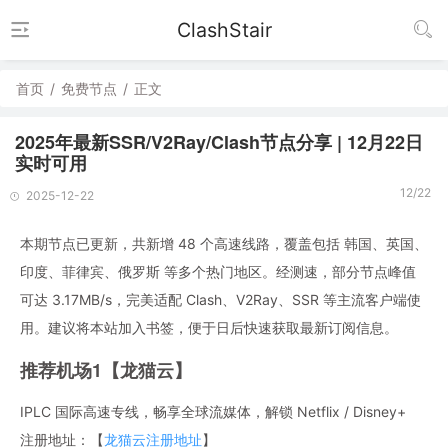
ClashStair
首页
/
免费节点
/
正文
2025年最新SSR/V2Ray/Clash节点分享 | 12月22日
实时可用
12/22
2025-12-22
本期节点已更新，共新增 48 个高速线路，覆盖包括 韩国、英国、
印度、菲律宾、俄罗斯 等多个热门地区。经测速，部分节点峰值
可达 3.17MB/s，完美适配 Clash、V2Ray、SSR 等主流客户端使
用。建议将本站加入书签，便于日后快速获取最新订阅信息。
推荐机场1【龙猫云】
IPLC 国际高速专线，畅享全球流媒体，解锁 Netflix / Disney+
注册地址：【
龙猫云注册地址
】