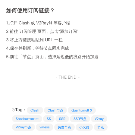
如何使用订阅链接？
1.打开 Clash 或 V2RayN 等客户端
2.前往 订阅管理 页面，点击“添加订阅”
3.将上方链接粘贴到 URL 一栏
4.保存并刷新，等待节点同步完成
5.前往「节点」页面，选择延迟低的线路开始加速
- THE END -
Tag：
Clash
Clash节点
Quantumult X
Shadowrocket
SS
SSR
SSR节点
V2ray
V2ray节点
vmess
免费节点
小火箭
节点