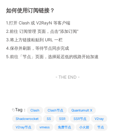
如何使用订阅链接？
1.打开 Clash 或 V2RayN 等客户端
2.前往 订阅管理 页面，点击“添加订阅”
3.将上方链接粘贴到 URL 一栏
4.保存并刷新，等待节点同步完成
5.前往「节点」页面，选择延迟低的线路开始加速
- THE END -
Tag：
Clash
Clash节点
Quantumult X
Shadowrocket
SS
SSR
SSR节点
V2ray
V2ray节点
vmess
免费节点
小火箭
节点