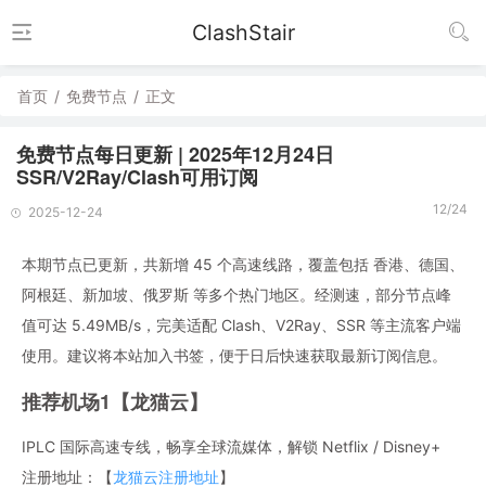
ClashStair
首页
/
免费节点
/
正文
免费节点每日更新 | 2025年12月24日
SSR/V2Ray/Clash可用订阅
12/24
2025-12-24
本期节点已更新，共新增 45 个高速线路，覆盖包括 香港、德国、
阿根廷、新加坡、俄罗斯 等多个热门地区。经测速，部分节点峰
值可达 5.49MB/s，完美适配 Clash、V2Ray、SSR 等主流客户端
使用。建议将本站加入书签，便于日后快速获取最新订阅信息。
推荐机场1【龙猫云】
IPLC 国际高速专线，畅享全球流媒体，解锁 Netflix / Disney+
注册地址：【
龙猫云注册地址
】