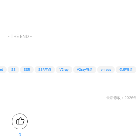
- THE END -
et
SS
SSR
SSR节点
V2ray
V2ray节点
vmess
免费节点
最后修改：2026年
0