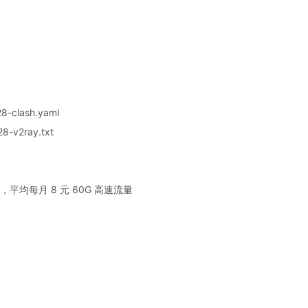
8-clash.yaml
8-v2ray.txt
平均每月 8 元 60G 高速流量