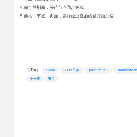
4.保存并刷新，等待节点同步完成
5.前往「节点」页面，选择延迟低的线路开始加速
Tag：
Clash
Clash节点
Quantumult X
Shadowrock
小火箭
节点