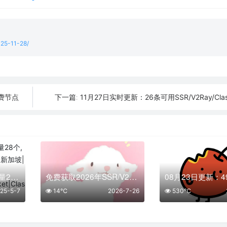
025-11-28/
免费节点
11月27日实时更新：26条可用SSR/V2Ray/Cla
下一篇:
05月07日免费节点数量28个,地区有台湾|法国|阿根廷|新加坡|意大利,2025年SSR|V2ray|Shadowrocket|Clash订阅链接
免费获取2026年SSR/V2Ray/Clash节点 | 7月26日可用
25-5-7
14℃
2026-7-26
530℃