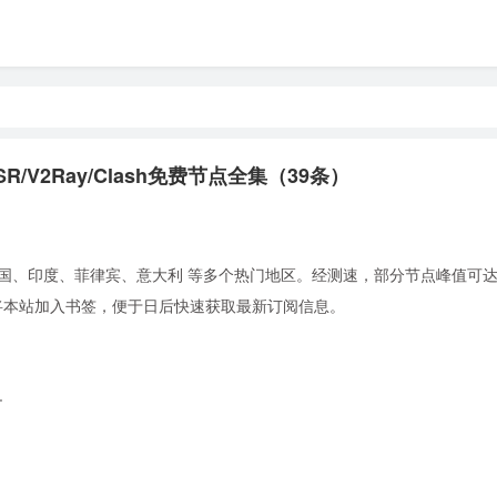
R/V2Ray/Clash免费节点全集（39条）
国、印度、菲律宾、意大利 等多个热门地区。经测速，部分节点峰值可达 5.
。建议将本站加入书签，便于日后快速获取最新订阅信息。
+