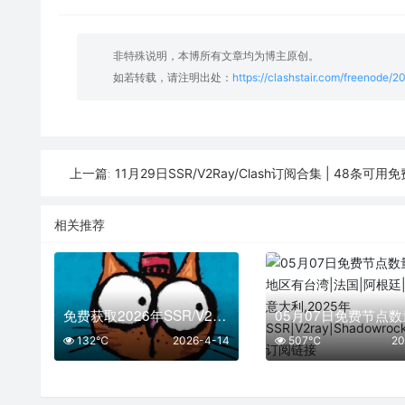
非特殊说明，本博所有文章均为博主原创。
如若转载，请注明出处：
https://clashstair.com/freenode/2
11月29日SSR/V2Ray/Clash订阅合集 | 48条可用
上一篇:
相关推荐
免费获取2026年SSR/V2Ray/Clash节点 | 04月14日可用
132℃
2026-4-14
507℃
20