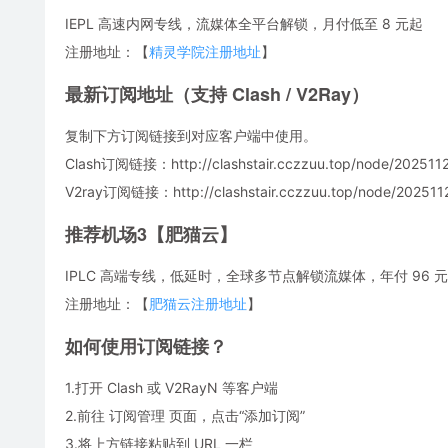
IEPL 高速内网专线，流媒体全平台解锁，月付低至 8 元起
注册地址：【
精灵学院注册地址
】
最新订阅地址（支持 Clash / V2Ray）
复制下方订阅链接到对应客户端中使用。
Clash订阅链接：http://clashstair.cczzuu.top/node/2025112
V2ray订阅链接：http://clashstair.cczzuu.top/node/2025112
推荐机场3【肥猫云】
IPLC 高端专线，低延时，全球多节点解锁流媒体，年付 96 元，
注册地址：【
肥猫云注册地址
】
如何使用订阅链接？
1.打开 Clash 或 V2RayN 等客户端
2.前往 订阅管理 页面，点击“添加订阅”
3.将上方链接粘贴到 URL 一栏