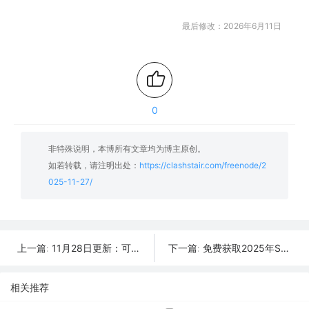
最后修改：2026年6月11日
0
非特殊说明，本博所有文章均为博主原创。
如若转载，请注明出处：
https://clashstair.com/freenode/2
025-11-27/
11月28日更新：可用SSR/V2Ray/Clash免费节点全集（39条）
免费获取2025年SSR/V2Ray/Clash节点 | 11月26日可用
上一篇:
下一篇:
相关推荐