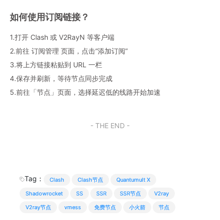
如何使用订阅链接？
1.打开 Clash 或 V2RayN 等客户端
2.前往 订阅管理 页面，点击“添加订阅”
3.将上方链接粘贴到 URL 一栏
4.保存并刷新，等待节点同步完成
5.前往「节点」页面，选择延迟低的线路开始加速
- THE END -
Tag：
Clash
Clash节点
Quantumult X
Shadowrocket
SS
SSR
SSR节点
V2ray
V2ray节点
vmess
免费节点
小火箭
节点