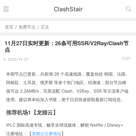
ClashStair
首页
/
免费节点
/
正文
11月27日实时更新：26条可用SSR/V2Ray/Clash节
点
11/27
2025-11-27
本期节点已更新，共新增 26 个高速线路，覆盖包括 韩国、法国、
阿根廷、土耳其、俄罗斯 等多个热门地区。经测速，部分节点峰
值可达 2.26MB/s，完美适配 Clash、V2Ray、SSR 等主流客户端
使用。建议将本站加入书签，便于日后快速获取最新订阅信息。
推荐机场1【龙猫云】
IPLC 国际高速专线，畅享全球流媒体，解锁 Netflix / Disney+
注册地址：【
龙猫云注册地址
】