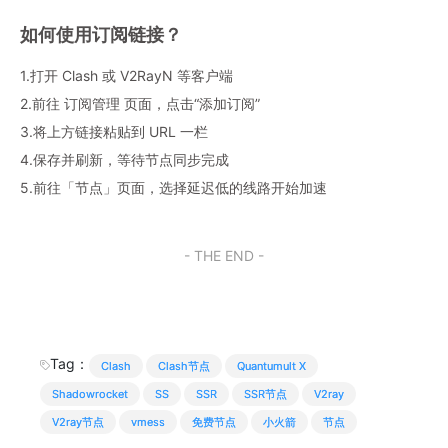
如何使用订阅链接？
1.打开 Clash 或 V2RayN 等客户端
2.前往 订阅管理 页面，点击“添加订阅”
3.将上方链接粘贴到 URL 一栏
4.保存并刷新，等待节点同步完成
5.前往「节点」页面，选择延迟低的线路开始加速
- THE END -
Tag：
Clash
Clash节点
Quantumult X
Shadowrocket
SS
SSR
SSR节点
V2ray
V2ray节点
vmess
免费节点
小火箭
节点