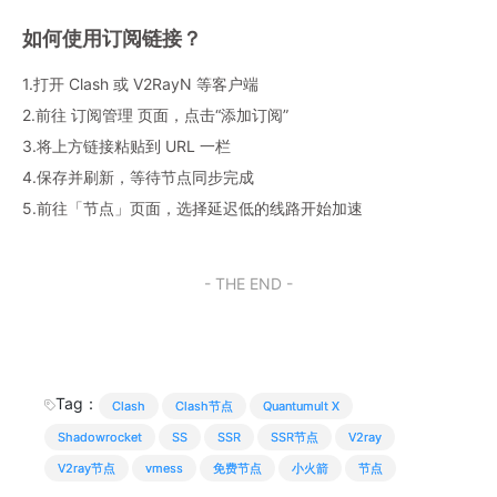
如何使用订阅链接？
1.打开 Clash 或 V2RayN 等客户端
2.前往 订阅管理 页面，点击“添加订阅”
3.将上方链接粘贴到 URL 一栏
4.保存并刷新，等待节点同步完成
5.前往「节点」页面，选择延迟低的线路开始加速
- THE END -
Tag：
Clash
Clash节点
Quantumult X
Shadowrocket
SS
SSR
SSR节点
V2ray
V2ray节点
vmess
免费节点
小火箭
节点