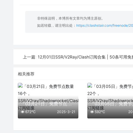
非特殊说明，本博所有文章均为博主原创。
如若转载，请注明出处：
https://clashstair.com/freenode/2
12月01日SSR/V2Ray/Clash订阅合集 | 50条可用
上一篇:
相关推荐
「03月21日」免费节点数量16个，SSR/V2ray/Shadowrocket/Clash订阅链接
672℃
2025-3-21
592℃
20