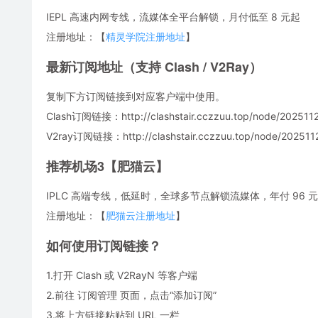
IEPL 高速内网专线，流媒体全平台解锁，月付低至 8 元起
注册地址：【
精灵学院注册地址
】
最新订阅地址（支持 Clash / V2Ray）
复制下方订阅链接到对应客户端中使用。
Clash订阅链接：http://clashstair.cczzuu.top/node/2025112
V2ray订阅链接：http://clashstair.cczzuu.top/node/2025112
推荐机场3【肥猫云】
IPLC 高端专线，低延时，全球多节点解锁流媒体，年付 96 元，
注册地址：【
肥猫云注册地址
】
如何使用订阅链接？
1.打开 Clash 或 V2RayN 等客户端
2.前往 订阅管理 页面，点击“添加订阅”
3.将上方链接粘贴到 URL 一栏