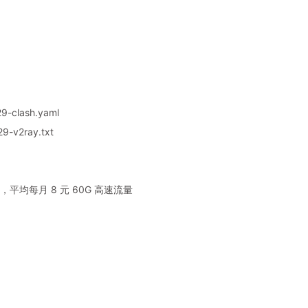
9-clash.yaml
9-v2ray.txt
平均每月 8 元 60G 高速流量