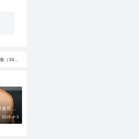
（39条）
08月03日更新：31条可用免费节点 | 2025年SSR/V2ray/Clash订阅链接
2025-8-3