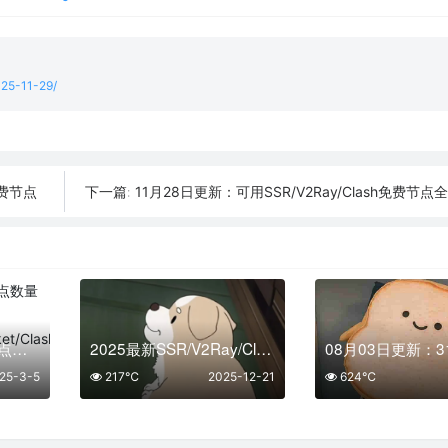
025-11-29/
免费节点
11月28日更新：可用SSR/V2Ray/Clash免费节点全集
下一篇:
「03月05日」免费节点数量22个，SSR/V2ray/Shadowrocket/Clash订阅链接
2025最新SSR/V2Ray/Clash免费节点 | 12月21日可用订阅
25-3-5
217℃
2025-12-21
624℃