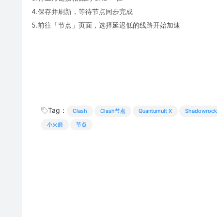
4.保存并刷新，等待节点同步完成
5.前往「节点」页面，选择延迟低的线路开始加速
Tag：
Clash
Clash节点
Quantumult X
Shadowrock
小火箭
节点