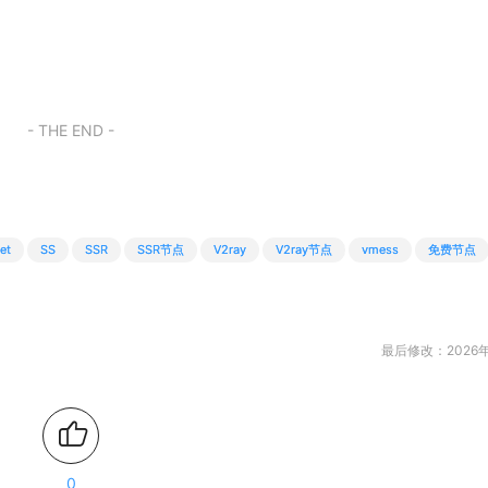
- THE END -
et
SS
SSR
SSR节点
V2ray
V2ray节点
vmess
免费节点
最后修改：2026年
0