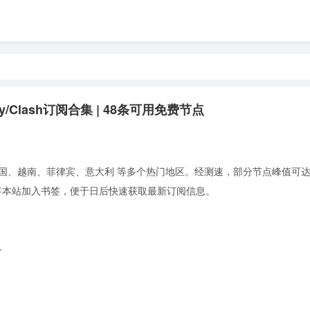
ay/Clash订阅合集 | 48条可用免费节点
国、越南、菲律宾、意大利 等多个热门地区。经测速，部分节点峰值可达 5.
。建议将本站加入书签，便于日后快速获取最新订阅信息。
+