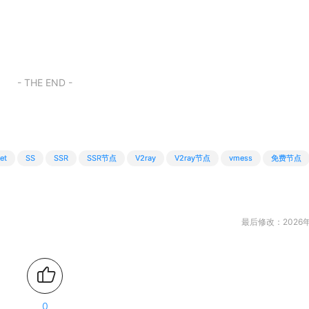
- THE END -
et
SS
SSR
SSR节点
V2ray
V2ray节点
vmess
免费节点
最后修改：2026年
0