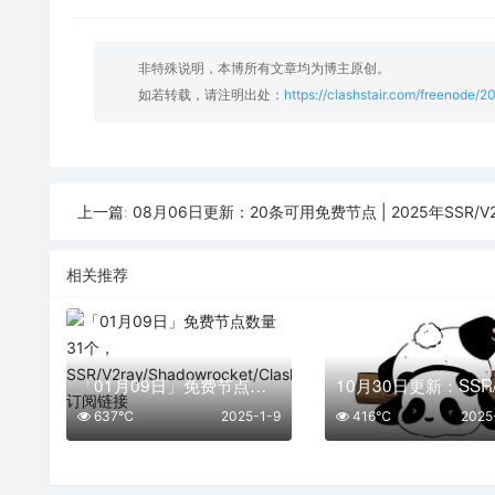
非特殊说明，本博所有文章均为博主原创。
如若转载，请注明出处：
https://clashstair.com/freenode/
08月06日更新：20条可用免费节点 | 2025年SSR/V2ray/Clash
上一篇:
相关推荐
「01月09日」免费节点数量31个，SSR/V2ray/Shadowrocket/Clash订阅链接
637℃
2025-1-9
416℃
2025