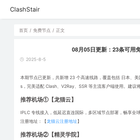
ClashStair
首页
/
免费节点
/
正文
08月05日更新：23条可用免费节
2025-8-5
本期节点已更新，共新增 23 个高速线路，覆盖包括 日本、美
s，完美适配 Clash、V2Ray、SSR 等主流客户端使用
推荐机场①【龙猫云】
IPLC 专线接入，低延迟直连国际，多区域节点部署，畅享全球流媒体，解
注册地址：【
龙猫云注册地址
】
推荐机场②【精灵学院】