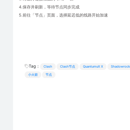
4.保存并刷新，等待节点同步完成
5.前往「节点」页面，选择延迟低的线路开始加速
Tag：
Clash
Clash节点
Quantumult X
Shadowrock
小火箭
节点