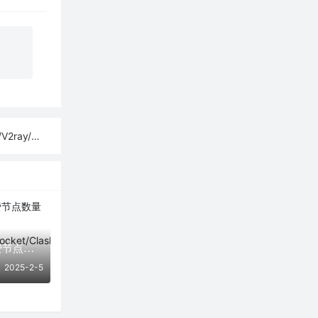
sh订阅链接
「02月05日」免费节点数量29个，SSR/V2ray/Shadowrocket/Clash订阅链接
2025-2-5