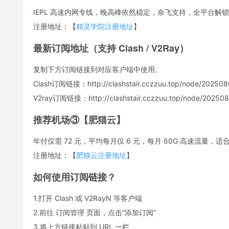
IEPL 高速内网专线，晚高峰依然稳定，奈飞支持，全平台解锁
注册地址：【
精灵学院注册地址
】
最新订阅地址（支持 Clash / V2Ray）
复制下方订阅链接到对应客户端中使用。
Clash订阅链接：http://clashstair.cczzuu.top/node/202508
V2ray订阅链接：http://clashstair.cczzuu.top/node/2025080
推荐机场③【肥猫云】
年付仅需 72 元，平均每月仅 6 元，每月 60G 高速流量
注册地址：【
肥猫云注册地址
】
如何使用订阅链接？
1.打开 Clash 或 V2RayN 等客户端
2.前往 订阅管理 页面，点击“添加订阅”
3.将上方链接粘贴到 URL 一栏