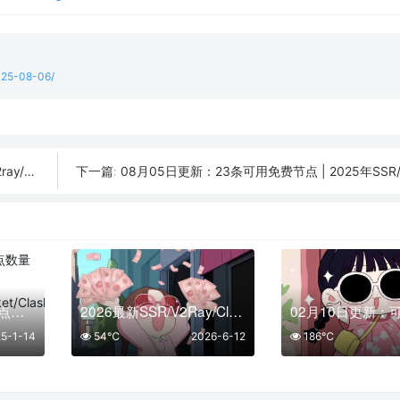
2025-08-06/
订阅链接
08月05日更新：23条可用免费节点 | 2025年SSR/V2ray/Cla
下一篇:
「01月14日」免费节点数量29个，SSR/V2ray/Shadowrocket/Clash订阅链接
2026最新SSR/V2Ray/Clash免费节点 | 6月12日可用订阅
5-1-14
54℃
2026-6-12
186℃