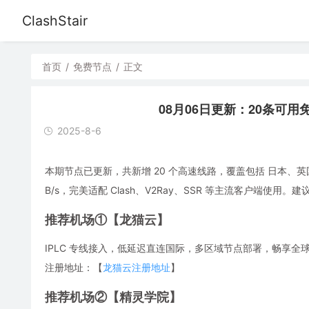
ClashStair
首页
/
免费节点
/
正文
08月06日更新：20条可用免费节
2025-8-6
本期节点已更新，共新增 20 个高速线路，覆盖包括 日本、英
B/s，完美适配 Clash、V2Ray、SSR 等主流客户端
推荐机场①【龙猫云】
IPLC 专线接入，低延迟直连国际，多区域节点部署，畅享全球流媒体，解
注册地址：【
龙猫云注册地址
】
推荐机场②【精灵学院】