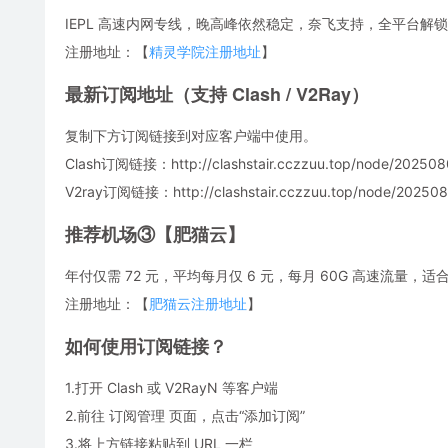
IEPL 高速内网专线，晚高峰依然稳定，奈飞支持，全平台解锁
注册地址：【
精灵学院注册地址
】
最新订阅地址（支持 Clash / V2Ray）
复制下方订阅链接到对应客户端中使用。
Clash订阅链接：http://clashstair.cczzuu.top/node/202508
V2ray订阅链接：http://clashstair.cczzuu.top/node/2025080
推荐机场③【肥猫云】
年付仅需 72 元，平均每月仅 6 元，每月 60G 高速流量
注册地址：【
肥猫云注册地址
】
如何使用订阅链接？
1.打开 Clash 或 V2RayN 等客户端
2.前往 订阅管理 页面，点击“添加订阅”
3.将上方链接粘贴到 URL 一栏