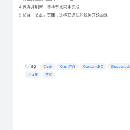
4.保存并刷新，等待节点同步完成
5.前往「节点」页面，选择延迟低的线路开始加速
Tag：
Clash
Clash节点
Quantumult X
Shadowrock
小火箭
节点