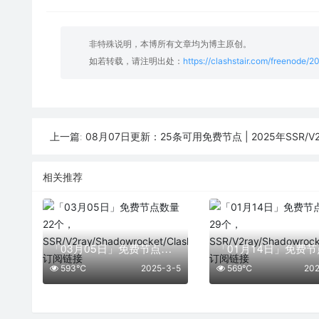
非特殊说明，本博所有文章均为博主原创。
如若转载，请注明出处：
https://clashstair.com/freenode/
08月07日更新：25条可用免费节点 | 2025年SSR/V2ray/Clash
上一篇:
相关推荐
「03月05日」免费节点数量22个，SSR/V2ray/Shadowrocket/Clash订阅链接
593℃
2025-3-5
569℃
202