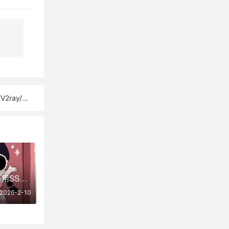
sh订阅链接
02月10日更新：可用SSR/V2Ray/Clash免费节点全集（32条）
2026-2-10