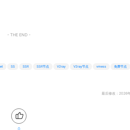
- THE END -
et
SS
SSR
SSR节点
V2ray
V2ray节点
vmess
免费节点
最后修改：2026年
0