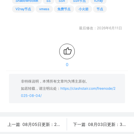
Shadowrocket
SS
SSR
SSR节点
V2ray
V2ray节点
vmess
免费节点
小火箭
节点
最后修改：2026年6月11日
0
非特殊说明，本博所有文章均为博主原创。
如若转载，请注明出处：
https://clashstair.com/freenode/2
025-08-04/
08月05日更新：23条可用免费节点 | 2025年SSR/V2ray/Clash订阅链接
08月03日更新：31条可用免费节点 | 2025年SSR/V2ray/Clash订阅链接
上一篇:
下一篇: