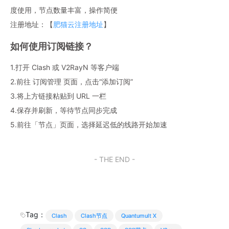
度使用，节点数量丰富，操作简便
注册地址：【
肥猫云注册地址
】
如何使用订阅链接？
1.打开 Clash 或 V2RayN 等客户端
2.前往 订阅管理 页面，点击“添加订阅”
3.将上方链接粘贴到 URL 一栏
4.保存并刷新，等待节点同步完成
5.前往「节点」页面，选择延迟低的线路开始加速
- THE END -
Tag：
Clash
Clash节点
Quantumult X