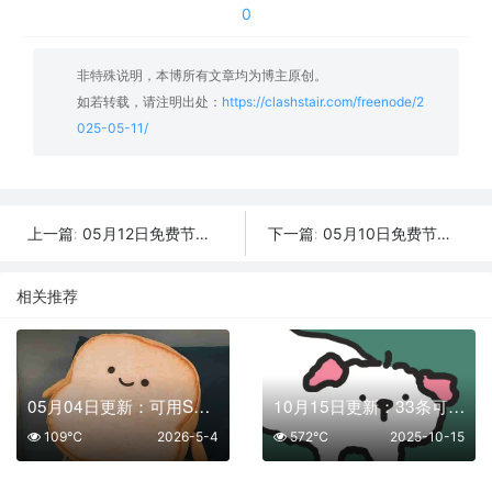
0
非特殊说明，本博所有文章均为博主原创。
如若转载，请注明出处：
https://clashstair.com/freenode/2
025-05-11/
05月12日免费节点数量26个,地区有台湾|德国|印度|土耳其|俄罗斯,2025年SSR|V2ray|Shadowrocket|Clash订阅链接
05月10日免费节点数量33个,地区有台湾|美国|印度|新加坡|芬兰,2025年SSR|V2ray|Shadowrocket|Clash订阅链接
上一篇:
下一篇:
相关推荐
05月04日更新：可用SSR/V2Ray/Clash免费节点全集（41条）
10月15日更新：33条可用免费节点 | 2025年SSR/V2ray/Clash订阅链接
109℃
2026-5-4
572℃
2025-10-15