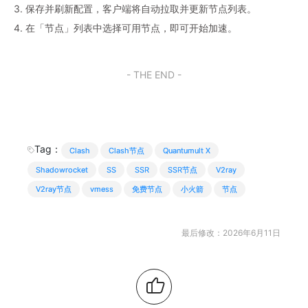
3. 保存并刷新配置，客户端将自动拉取并更新节点列表。
4. 在「节点」列表中选择可用节点，即可开始加速。
- THE END -
Tag：
Clash
Clash节点
Quantumult X
Shadowrocket
SS
SSR
SSR节点
V2ray
V2ray节点
vmess
免费节点
小火箭
节点
最后修改：2026年6月11日