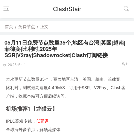
ClashStair
首页
/
免费节点
/
正文
05月11日免费节点数量35个,地区有台湾|英国|越南|
菲律宾|比利时,2025年
SSR|V2ray|Shadowrocket|Clash订阅链接
5/11
2025-5-11
本次更新节点数量35个，覆盖地区台湾、英国、越南、菲律宾、
比利时，测试最高速度4.49M/S，可用于SSR、V2Ray、Clash客
户端，收藏本站可方便后续访问。
机场推荐1【龙猫云】
IPLC高端专线，
低延迟
全球海外多节点，解锁流媒体