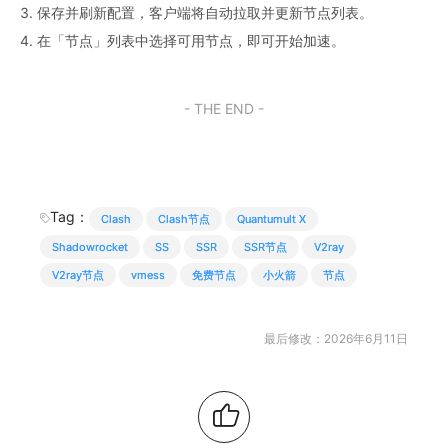
3. 保存并刷新配置，客户端将自动拉取并更新节点列表。
4. 在「节点」列表中选择可用节点，即可开始加速。
- THE END -
Tag：
Clash
Clash节点
Quantumult X
Shadowrocket
SS
SSR
SSR节点
V2ray
V2ray节点
vmess
免费节点
小火箭
节点
最后修改：2026年6月11日