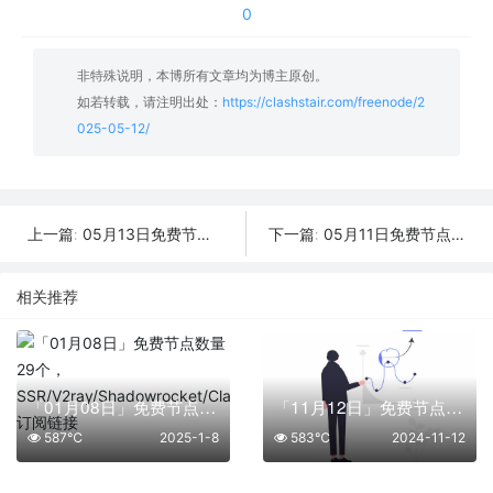
0
非特殊说明，本博所有文章均为博主原创。
如若转载，请注明出处：
https://clashstair.com/freenode/2
025-05-12/
05月13日免费节点数量46个,地区有台湾|德国|印度|菲律宾|俄罗斯,2025年SSR|V2ray|Shadowrocket|Clash订阅链接
05月11日免费节点数量35个,地区有台湾|英国|越南|菲律宾|比利时,2025年SSR|V2ray|Shadowrocket|Clash订阅链接
上一篇:
下一篇:
相关推荐
「01月08日」免费节点数量29个，SSR/V2ray/Shadowrocket/Clash订阅链接
「11月12日」免费节点数量24个，SSR/V2ray/Shadowrocket/Clash订阅链接
587℃
2025-1-8
583℃
2024-11-12