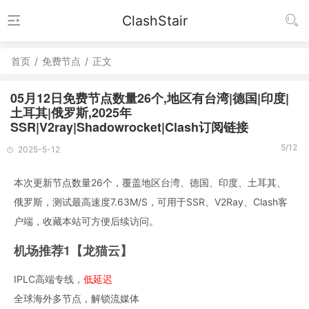
ClashStair
首页
/
免费节点
/
正文
05月12日免费节点数量26个,地区有台湾|德国|印度|
土耳其|俄罗斯,2025年
SSR|V2ray|Shadowrocket|Clash订阅链接
5/12
2025-5-12
本次更新节点数量26个，覆盖地区台湾、德国、印度、土耳其、
俄罗斯，测试最高速度7.63M/S，可用于SSR、V2Ray、Clash客
户端，收藏本站可方便后续访问。
机场推荐1【龙猫云】
IPLC高端专线，
低延迟
全球海外多节点，解锁流媒体