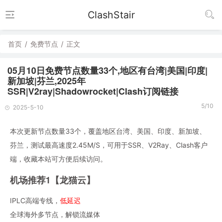
ClashStair
首页
/
免费节点
/
正文
05月10日免费节点数量33个,地区有台湾|美国|印度|
新加坡|芬兰,2025年
SSR|V2ray|Shadowrocket|Clash订阅链接
5/10
2025-5-10
本次更新节点数量33个，覆盖地区台湾、美国、印度、新加坡、
芬兰，测试最高速度2.45M/S，可用于SSR、V2Ray、Clash客户
端，收藏本站可方便后续访问。
机场推荐1【龙猫云】
IPLC高端专线，
低延迟
全球海外多节点，解锁流媒体