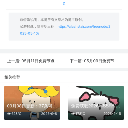
0
非特殊说明，本博所有文章均为博主原创。
如若转载，请注明出处：
https://clashstair.com/freenode/2
025-05-10/
05月11日免费节点数量35个,地区有台湾|英国|越南|菲律宾|比利时,2025年SSR|V2ray|Shadowrocket|Clash订阅链接
05月09日免费节点数量25个,地区有韩国|美国|阿根廷|土耳其|比利时,2025年SSR|V2ray|Shadowrocket|Clash订阅链接
上一篇:
下一篇:
相关推荐
09月08日更新：37条可用免费节点 | 2025年SSR/V2ray/Clash订阅链接
免费获取2026年SSR/V2Ray/Clash节点 | 02月15日可用
628℃
2025-9-8
178℃
2026-2-15