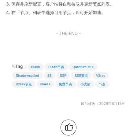
3. 保存并刷新配置，客户端将自动拉取并更新节点列表。
4. 在「节点」列表中选择可用节点，即可开始加速。
- THE END -
Tag：
Clash
Clash节点
Quantumult X
Shadowrocket
SS
SSR
SSR节点
V2ray
V2ray节点
vmess
免费节点
小火箭
节点
最后修改：2026年6月11日