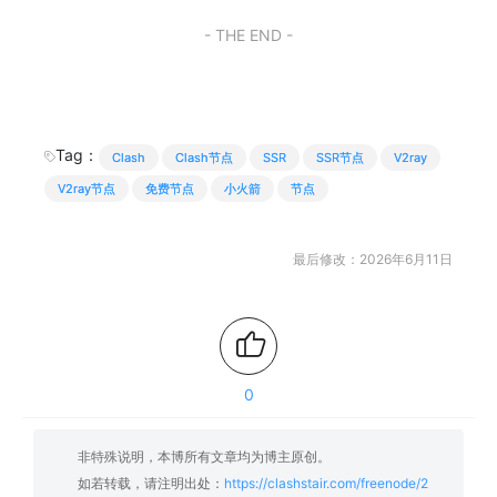
- THE END -
Tag：
Clash
Clash节点
SSR
SSR节点
V2ray
V2ray节点
免费节点
小火箭
节点
最后修改：2026年6月11日
0
非特殊说明，本博所有文章均为博主原创。
如若转载，请注明出处：
https://clashstair.com/freenode/2