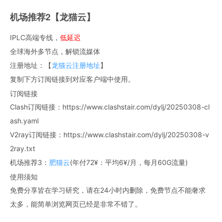
机场推荐2【龙猫云】
IPLC高端专线，
低延迟
全球海外多节点，解锁流媒体
注册地址：【
龙猫云注册地址
】
复制下方订阅链接到对应客户端中使用。
订阅链接
Clash订阅链接：https://www.clashstair.com/dylj/20250308-cl
ash.yaml
V2ray订阅链接：https://www.clashstair.com/dylj/20250308-v
2ray.txt
机场推荐3：
肥猫云
(年付72¥：平均6¥/月，每月60G流量)
使用须知
免费分享皆在学习研究，请在24小时内删除，免费节点不能奢求
太多，能简单浏览网页已经是非常不错了。