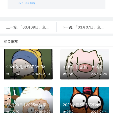
025-03-08/
「03月09日」免费节点数量18个，SSR/V2ray/Shadowrocket/Clash订阅链接
「03月07日」免费节点数量19个，SSR/V2ray/Shadowrocket/Clash订阅链接
上一篇:
下一篇:
相关推荐
2026年最新SSR/V2Ray/Clash节点分享 | 02月24日实时可用
07月28日更新：39条可用免费节点 | 2025年SSR/V2ray/Clash订阅链接
180℃
2026-2-24
863℃
2025-7-28
06月29日 | 2025年分享最新41个免费节点,SSR/V2ray/Shadowrocket/Clash订阅链接
2026最新SSR/V2Ray/Clash免费节点 | 7月14日可用订阅
703℃
2025-6-29
26℃
2026-7-14