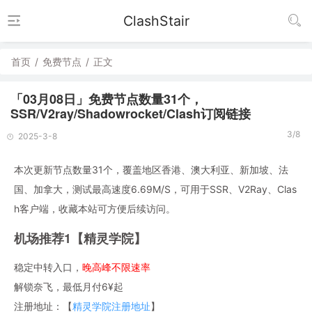
ClashStair
首页
/
免费节点
/
正文
「03月08日」免费节点数量31个，
SSR/V2ray/Shadowrocket/Clash订阅链接
3/8
2025-3-8
本次更新节点数量31个，覆盖地区香港、澳大利亚、新加坡、法
国、加拿大，测试最高速度6.69M/S，可用于SSR、V2Ray、Clas
h客户端，收藏本站可方便后续访问。
机场推荐1【精灵学院】
稳定中转入口，
晚高峰不限速率
解锁奈飞，最低月付6¥起
注册地址：【
精灵学院注册地址
】