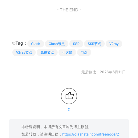
- THE END -
Tag：
Clash
Clash节点
SSR
SSR节点
V2ray
V2ray节点
免费节点
小火箭
节点
最后修改：2026年6月11日
0
非特殊说明，本博所有文章均为博主原创。
如若转载，请注明出处：
https://clashstair.com/freenode/2