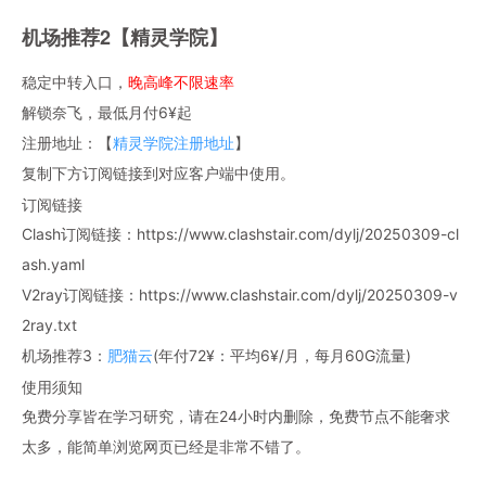
机场推荐2【精灵学院】
稳定中转入口，
晚高峰不限速率
解锁奈飞，最低月付6¥起
注册地址：【
精灵学院注册地址
】
复制下方订阅链接到对应客户端中使用。
订阅链接
Clash订阅链接：https://www.clashstair.com/dylj/20250309-cl
ash.yaml
V2ray订阅链接：https://www.clashstair.com/dylj/20250309-v
2ray.txt
机场推荐3：
肥猫云
(年付72¥：平均6¥/月，每月60G流量)
使用须知
免费分享皆在学习研究，请在24小时内删除，免费节点不能奢求
太多，能简单浏览网页已经是非常不错了。