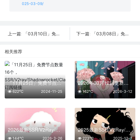
025-03-09/
「03月10日」免费节点数量28个，SSR/V2ray/Shadowrocket/Clash订阅链接
「03月08日」免费节点数量31个，SSR/V2ray/Shadowrocket/Clash订阅链接
上一篇:
下一篇:
相关推荐
「11月25日」免费节点数量16个，SSR/V2ray/Shadowrocket/Clash订阅链接
2026年03月12日更新：31条SSR/V2Ray/Clash可用免费节点
622℃
2024-11-25
162℃
2026-3-12
2026最新SSR/V2Ray/Clash免费节点 | 03月26日可用订阅
2025最新SSR/V2Ray/Clash免费节点 | 12月07日可用订阅
144℃
2026-3-26
223℃
2025-12-7