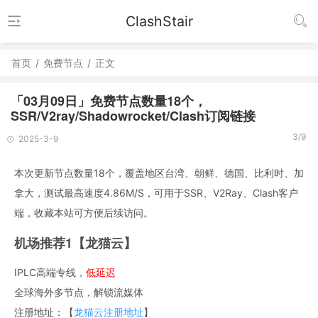
ClashStair
首页
/
免费节点
/
正文
「03月09日」免费节点数量18个，
SSR/V2ray/Shadowrocket/Clash订阅链接
3/9
2025-3-9
本次更新节点数量18个，覆盖地区台湾、朝鲜、德国、比利时、加
拿大，测试最高速度4.86M/S，可用于SSR、V2Ray、Clash客户
端，收藏本站可方便后续访问。
机场推荐1【龙猫云】
IPLC高端专线，
低延迟
全球海外多节点，解锁流媒体
注册地址：【
龙猫云注册地址
】