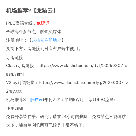
机场推荐2【龙猫云】
IPLC高端专线，
低延迟
全球海外多节点，解锁流媒体
注册地址：【
龙猫云注册地址
】
复制下方订阅链接到对应客户端中使用。
订阅链接
Clash订阅链接：https://www.clashstair.com/dylj/20250307-cl
ash.yaml
V2ray订阅链接：https://www.clashstair.com/dylj/20250307-v
2ray.txt
机场推荐3：
肥猫云
(年付72¥：平均6¥/月，每月60G流量)
使用须知
免费分享皆在学习研究，请在24小时内删除，免费节点不能奢求
太多，能简单浏览网页已经是非常不错了。