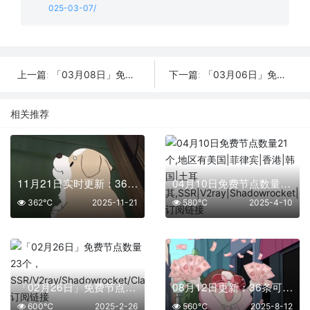
025-03-07/
「03月08日」免费节点数量31个，SSR/V2ray/Shadowrocket/Clash订阅链接
「03月06日」免费节点数量23个，SSR/V2ray/Shadowrocket/Clash订阅链接
上一篇:
下一篇:
相关推荐
11月21日实时更新：36条可用SSR/V2Ray/Clash节点
04月10日免费节点数量21个,地区有美国|菲律宾|香港|韩国|土耳其,SSR|V2ray|Shadowrocket|Clash订阅链接
362℃
2025-11-21
580℃
2025-4-10
「02月26日」免费节点数量23个，SSR/V2ray/Shadowrocket/Clash订阅链接
08月12日更新：36条可用免费节点 | 2025年SSR/V2ray/Clash订阅链接
600℃
2025-2-26
560℃
2025-8-12