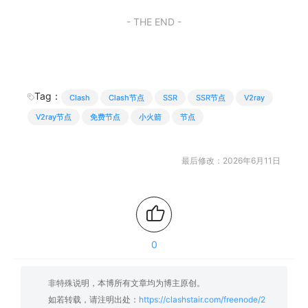
- THE END -
Tag：
Clash
Clash节点
SSR
SSR节点
V2ray
V2ray节点
免费节点
小火箭
节点
最后修改：2026年6月11日
0
非特殊说明，本博所有文章均为博主原创。
如若转载，请注明出处：
https://clashstair.com/freenode/2