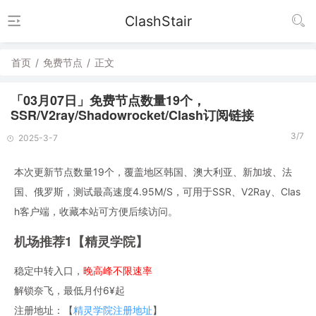
ClashStair
首页
/
免费节点
/
正文
「03月07日」免费节点数量19个，
SSR/V2ray/Shadowrocket/Clash订阅链接
3/7
2025-3-7
本次更新节点数量19个，覆盖地区韩国、澳大利亚、新加坡、法
国、俄罗斯，测试最高速度4.95M/S，可用于SSR、V2Ray、Clas
h客户端，收藏本站可方便后续访问。
机场推荐1【精灵学院】
稳定中转入口，
晚高峰不限速率
解锁奈飞，最低月付6¥起
注册地址：【
精灵学院注册地址
】