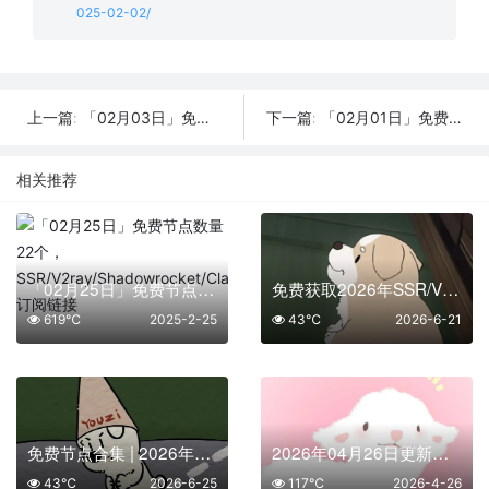
025-02-02/
「02月03日」免费节点数量26个，SSR/V2ray/Shadowrocket/Clash订阅链接
「02月01日」免费节点数量22个，SSR/V2ray/Shadowrocket/Clash订阅链接
上一篇:
下一篇:
相关推荐
「02月25日」免费节点数量22个，SSR/V2ray/Shadowrocket/Clash订阅链接
免费获取2026年SSR/V2Ray/Clash节点 | 6月21日可用
619℃
2025-2-25
43℃
2026-6-21
免费节点合集 | 2026年6月25日SSR/V2Ray/Clash订阅整理
2026年04月26日更新：42条SSR/V2Ray/Clash可用免费节点
43℃
2026-6-25
117℃
2026-4-26