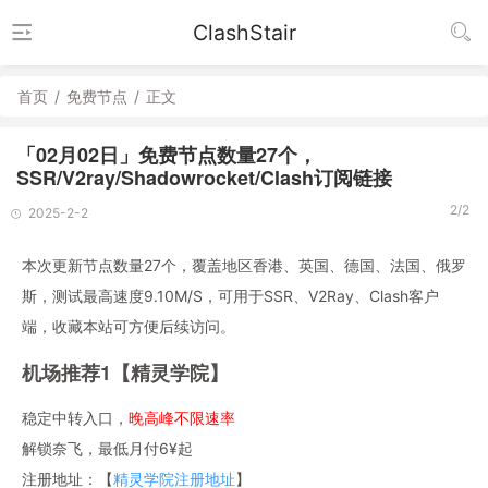
ClashStair
首页
/
免费节点
/
正文
「02月02日」免费节点数量27个，
SSR/V2ray/Shadowrocket/Clash订阅链接
2/2
2025-2-2
本次更新节点数量27个，覆盖地区香港、英国、德国、法国、俄罗
斯，测试最高速度9.10M/S，可用于SSR、V2Ray、Clash客户
端，收藏本站可方便后续访问。
机场推荐1【精灵学院】
稳定中转入口，
晚高峰不限速率
解锁奈飞，最低月付6¥起
注册地址：【
精灵学院注册地址
】