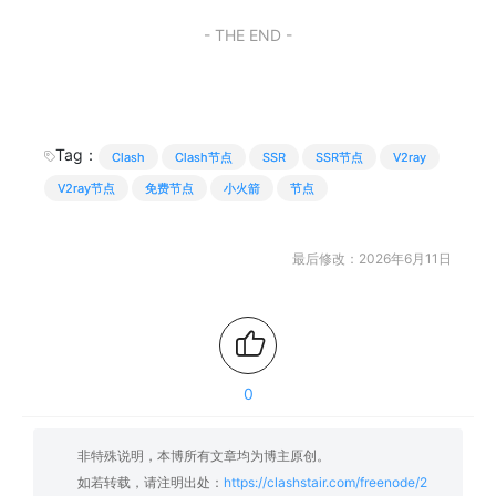
- THE END -
Tag：
Clash
Clash节点
SSR
SSR节点
V2ray
V2ray节点
免费节点
小火箭
节点
最后修改：2026年6月11日
0
非特殊说明，本博所有文章均为博主原创。
如若转载，请注明出处：
https://clashstair.com/freenode/2