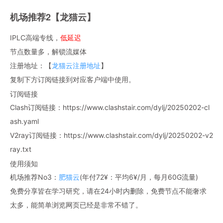
机场推荐2【龙猫云】
IPLC高端专线，
低延迟
节点数量多，解锁流媒体
注册地址：【
龙猫云注册地址
】
复制下方订阅链接到对应客户端中使用。
订阅链接
Clash订阅链接：https://www.clashstair.com/dylj/20250202-cl
ash.yaml
V2ray订阅链接：https://www.clashstair.com/dylj/20250202-v2
ray.txt
使用须知
机场推荐No3：
肥猫云
(年付72¥：平均6¥/月，每月60G流量)
免费分享皆在学习研究，请在24小时内删除，免费节点不能奢求
太多，能简单浏览网页已经是非常不错了。