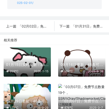
025-02-01/
「02月02日」免费节点数量27个，SSR/V2ray/Shadowrocket/Clash订阅链接
「01月31日」免费节点数量23个，SSR/V2ray/Shadowrocket/Clash订阅链接
上一篇:
下一篇:
相关推荐
01月15日实时更新：38条可用SSR/V2Ray/Clash节点
09月16日更新：48条可用免费节点 | 2025年SSR/V2ray/Clash订阅链接
209℃
2026-1-15
569℃
2025-9-16
09月29日更新：46条可用免费节点 | 2025年SSR/V2ray/Clash订阅链接
「03月07日」免费节点数量19个，SSR/V2ray/Shadowrocket/Clash订阅链接
523℃
2025-9-29
474℃
2025-3-7