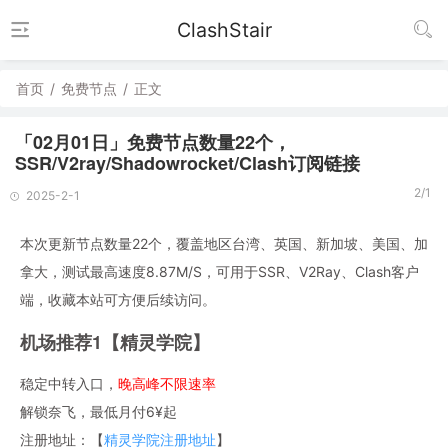
ClashStair
首页
/
免费节点
/
正文
「02月01日」免费节点数量22个，
SSR/V2ray/Shadowrocket/Clash订阅链接
2/1
2025-2-1
本次更新节点数量22个，覆盖地区台湾、英国、新加坡、美国、加
拿大，测试最高速度8.87M/S，可用于SSR、V2Ray、Clash客户
端，收藏本站可方便后续访问。
机场推荐1【精灵学院】
稳定中转入口，
晚高峰不限速率
解锁奈飞，最低月付6¥起
注册地址：【
精灵学院注册地址
】