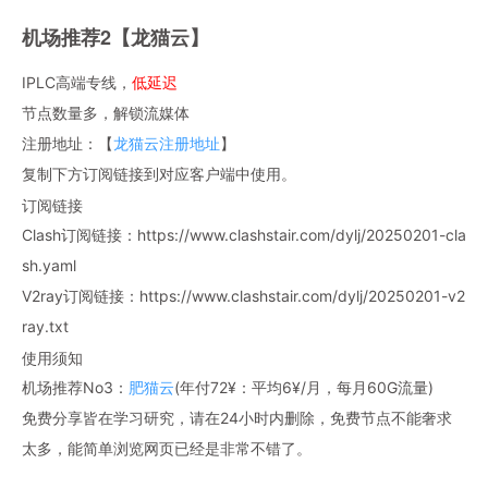
机场推荐2【龙猫云】
IPLC高端专线，
低延迟
节点数量多，解锁流媒体
注册地址：【
龙猫云注册地址
】
复制下方订阅链接到对应客户端中使用。
订阅链接
Clash订阅链接：https://www.clashstair.com/dylj/20250201-cla
sh.yaml
V2ray订阅链接：https://www.clashstair.com/dylj/20250201-v2
ray.txt
使用须知
机场推荐No3：
肥猫云
(年付72¥：平均6¥/月，每月60G流量)
免费分享皆在学习研究，请在24小时内删除，免费节点不能奢求
太多，能简单浏览网页已经是非常不错了。