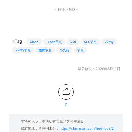
- THE END -
Tag：
Clash
Clash节点
SSR
SSR节点
V2ray
V2ray节点
免费节点
小火箭
节点
最后修改：2026年6月11日
0
非特殊说明，本博所有文章均为博主原创。
如若转载，请注明出处：
https://clashstair.com/freenode/2