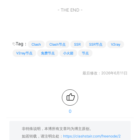
- THE END -
Tag：
Clash
Clash节点
SSR
SSR节点
V2ray
V2ray节点
免费节点
小火箭
节点
最后修改：2026年6月11日
0
非特殊说明，本博所有文章均为博主原创。
如若转载，请注明出处：
https://clashstair.com/freenode/2