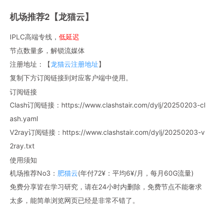
机场推荐2【龙猫云】
IPLC高端专线，
低延迟
节点数量多，解锁流媒体
注册地址：【
龙猫云注册地址
】
复制下方订阅链接到对应客户端中使用。
订阅链接
Clash订阅链接：https://www.clashstair.com/dylj/20250203-cl
ash.yaml
V2ray订阅链接：https://www.clashstair.com/dylj/20250203-v
2ray.txt
使用须知
机场推荐No3：
肥猫云
(年付72¥：平均6¥/月，每月60G流量)
免费分享皆在学习研究，请在24小时内删除，免费节点不能奢求
太多，能简单浏览网页已经是非常不错了。