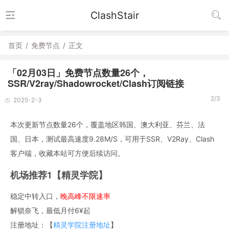
ClashStair
首页
/
免费节点
/
正文
「02月03日」免费节点数量26个，
SSR/V2ray/Shadowrocket/Clash订阅链接
2/3
2025-2-3
本次更新节点数量26个，覆盖地区韩国、澳大利亚、芬兰、法
国、日本，测试最高速度9.28M/S，可用于SSR、V2Ray、Clash
客户端，收藏本站可方便后续访问。
机场推荐1【精灵学院】
稳定中转入口，
晚高峰不限速率
解锁奈飞，最低月付6¥起
注册地址：【
精灵学院注册地址
】