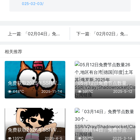
025-02-03/
「02月04日」免费节点数量20个，SSR/V2ray/Shadowrocket/Clash订阅链接
「02月02日」免费节点数量27个，SSR/V2ray/Shadowrocket/Clash订阅链接
上一篇:
下一篇:
相关推荐
免费获取2025年SSR/V2Ray/Clash节点 | 11月14日可用
05月12日免费节点数量26个,地区有台湾|德国|印度|土耳其|俄罗斯,2025年SSR|V2ray|Shadowrocket|Clash订阅链接
448℃
2025-11-14
591℃
2025-5-12
免费获取2026年SSR/V2Ray/Clash节点 | 04月05日可用
「03月14日」免费节点数量30个，SSR/V2ray/Shadowrocket/Clash订阅链接
135℃
2026-4-5
557℃
2025-3-14