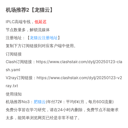
机场推荐2【龙猫云】
IPLC高端专线，
低延迟
节点数量多，解锁流媒体
注册地址：【
龙猫云注册地址
】
复制下方订阅链接到对应客户端中使用。
订阅链接
Clash订阅链接：https://www.clashstair.com/dylj/20250123-cla
sh.yaml
V2ray订阅链接：https://www.clashstair.com/dylj/20250123-v2
ray.txt
使用须知
机场推荐No3：
肥猫云
(年付72¥：平均6¥/月，每月60G流量)
免费分享皆在学习研究，请在24小时内删除，免费节点不能奢求
太多，能简单浏览网页已经是非常不错了。