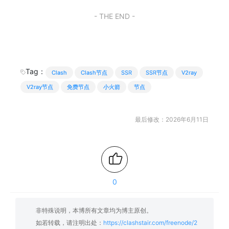
- THE END -
Tag：
Clash
Clash节点
SSR
SSR节点
V2ray
V2ray节点
免费节点
小火箭
节点
最后修改：2026年6月11日
0
非特殊说明，本博所有文章均为博主原创。
如若转载，请注明出处：
https://clashstair.com/freenode/2