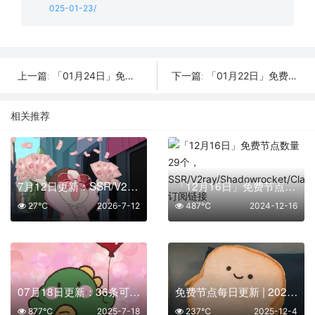
025-01-23/
「01月24日」免费节点数量19个，SSR/V2ray/Shadowrocket/Clash订阅链接
「01月22日」免费节点数量30个，SSR/V2ray/Shadowrocket/Clash订阅链接
上一篇:
下一篇:
相关推荐
7月12日更新：SSR/V2Ray/Clash可用节点12条分享
「12月16日」免费节点数量29个，SSR/V2ray/Shadowrocket/Clash订阅链接
27℃
2026-7-12
487℃
2024-12-16
07月18日更新：36条可用免费节点 | 2025年SSR/V2ray/Clash订阅链接
免费节点每日更新 | 2025年12月04日SSR/V2Ray/Clash可用订阅
877℃
2025-7-18
237℃
2025-12-4