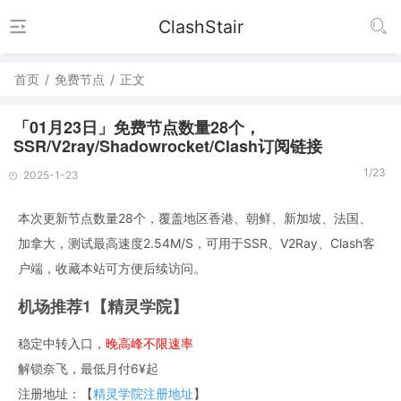
ClashStair
首页
/
免费节点
/
正文
「01月23日」免费节点数量28个，
SSR/V2ray/Shadowrocket/Clash订阅链接
1/23
2025-1-23
本次更新节点数量28个，覆盖地区香港、朝鲜、新加坡、法国、
加拿大，测试最高速度2.54M/S，可用于SSR、V2Ray、Clash客
户端，收藏本站可方便后续访问。
机场推荐1【精灵学院】
稳定中转入口，
晚高峰不限速率
解锁奈飞，最低月付6¥起
注册地址：【
精灵学院注册地址
】