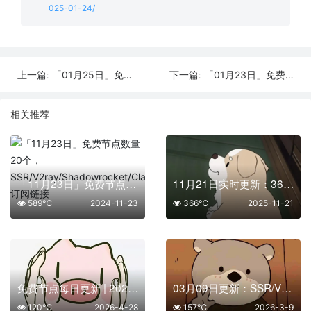
025-01-24/
「01月25日」免费节点数量18个，SSR/V2ray/Shadowrocket/Clash订阅链接
「01月23日」免费节点数量28个，SSR/V2ray/Shadowrocket/Clash订阅链接
上一篇:
下一篇:
相关推荐
「11月23日」免费节点数量20个，SSR/V2ray/Shadowrocket/Clash订阅链接
11月21日实时更新：36条可用SSR/V2Ray/Clash节点
589℃
2024-11-23
366℃
2025-11-21
免费节点每日更新 | 2026年04月28日SSR/V2Ray/Clash可用订阅
03月09日更新：SSR/V2Ray/Clash可用节点24条分享
120℃
2026-4-28
157℃
2026-3-9