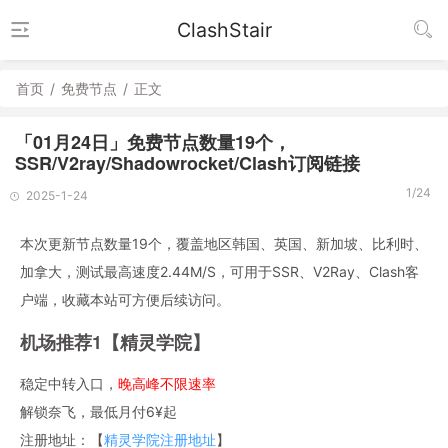
ClashStair
首页
/
免费节点
/
正文
「01月24日」免费节点数量19个，
SSR/V2ray/Shadowrocket/Clash订阅链接
1/24
2025-1-24
本次更新节点数量19个，覆盖地区韩国、英国、新加坡、比利时、
加拿大，测试最高速度2.44M/S，可用于SSR、V2Ray、Clash客
户端，收藏本站可方便后续访问。
机场推荐1【精灵学院】
稳定中转入口，
晚高峰不限速率
解锁奈飞，最低月付6¥起
注册地址：【
精灵学院注册地址
】