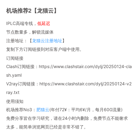
机场推荐2【龙猫云】
IPLC高端专线，
低延迟
节点数量多，解锁流媒体
注册地址：【
龙猫云注册地址
】
复制下方订阅链接到对应客户端中使用。
订阅链接
Clash订阅链接：https://www.clashstair.com/dylj/20250124-cla
sh.yaml
V2ray订阅链接：https://www.clashstair.com/dylj/20250124-v2
ray.txt
使用须知
机场推荐No3：
肥猫云
(年付72¥：平均6¥/月，每月60G流量)
免费分享皆在学习研究，请在24小时内删除，免费节点不能奢求
太多，能简单浏览网页已经是非常不错了。