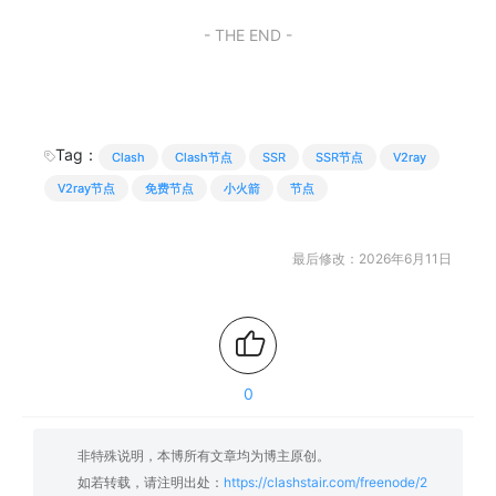
- THE END -
Tag：
Clash
Clash节点
SSR
SSR节点
V2ray
V2ray节点
免费节点
小火箭
节点
最后修改：2026年6月11日
0
非特殊说明，本博所有文章均为博主原创。
如若转载，请注明出处：
https://clashstair.com/freenode/2