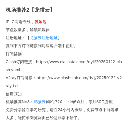
机场推荐2【龙猫云】
IPLC高端专线，
低延迟
节点数量多，解锁流媒体
注册地址：【
龙猫云注册地址
】
复制下方订阅链接到对应客户端中使用。
订阅链接
Clash订阅链接：https://www.clashstair.com/dylj/20250122-cla
sh.yaml
V2ray订阅链接：https://www.clashstair.com/dylj/20250122-v2
ray.txt
使用须知
机场推荐No3：
肥猫云
(年付72¥：平均6¥/月，每月60G流量)
免费分享皆在学习研究，请在24小时内删除，免费节点不能奢求
太多，能简单浏览网页已经是非常不错了。