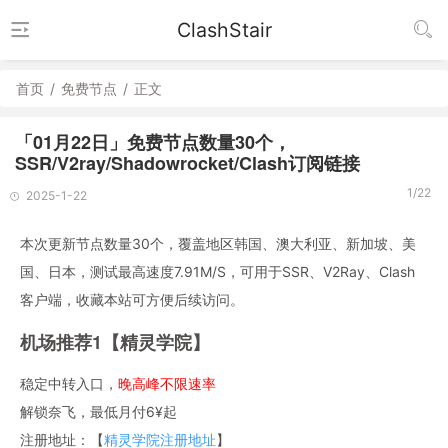
ClashStair
首页
/
免费节点
/
正文
「01月22日」免费节点数量30个，
SSR/V2ray/Shadowrocket/Clash订阅链接
1/22
2025-1-22
本次更新节点数量30个，覆盖地区韩国、澳大利亚、新加坡、美
国、日本，测试最高速度7.91M/S，可用于SSR、V2Ray、Clash
客户端，收藏本站可方便后续访问。
机场推荐1【精灵学院】
稳定中转入口，
晚高峰不限速率
解锁奈飞，最低月付6¥起
注册地址：【
精灵学院注册地址
】