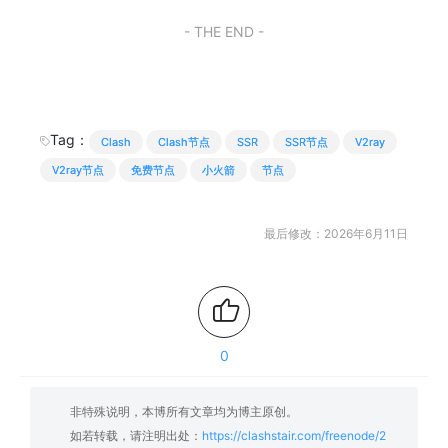
- THE END -
Tag：
Clash
Clash节点
SSR
SSR节点
V2ray
V2ray节点
免费节点
小火箭
节点
最后修改：2026年6月11日
0
非特殊说明，本博所有文章均为博主原创。
如若转载，请注明出处：
https://clashstair.com/freenode/2