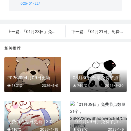
025-01-22/
「01月23日」免费节点数量28个，SSR/V2ray/Shadowrocket/Clash订阅链接
「01月21日」免费节点数量26个，SSR/V2ray/Shadowrocket/Clash订阅链接
上一篇:
下一篇:
相关推荐
2026年04月09日更新：37条SSR/V2Ray/Clash可用免费节点
05月30日分享免费节点数量22个,地区有台湾|英国|越南|菲律宾|比利时,2025年SSR|V2ray|Shadowrocket|Clash订阅链接
133℃
2026-4-9
746℃
2025-5-30
免费节点每日更新 | 2026年04月19日SSR/V2Ray/Clash可用订阅
「01月09日」免费节点数量31个，SSR/V2ray/Shadowrocket/Clash订阅链接
116℃
2026-4-19
638℃
2025-1-9