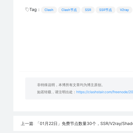
Tag：
Clash
Clash节点
SSR
SSR节点
V2ray
非特殊说明，本博所有文章均为博主原创。
如若转载，请注明出处：
https://clashstair.com/freenode/2
「01月22日」免费节点数量30个，SSR/V2ray/Shadowrocket/Clas
上一篇: