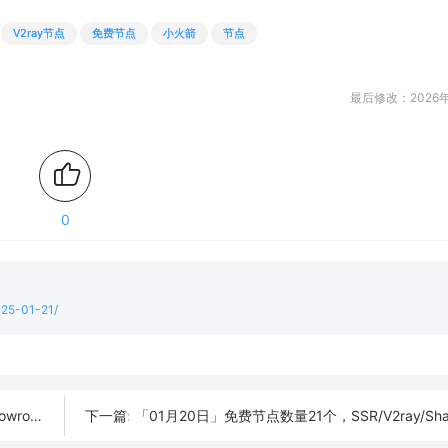
V2ray节点
免费节点
小火箭
节点
最后修改：2026年
0
025-01-21/
h订阅链接
「01月20日」免费节点数量21个，SSR/V2ray/Shadowrocket/Cl
下一篇: