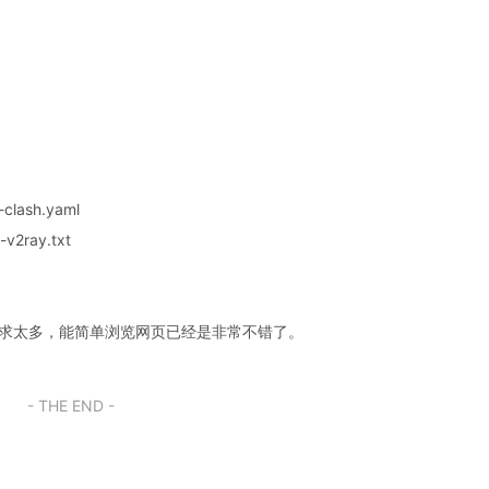
clash.yaml
v2ray.txt
奢求太多，能简单浏览网页已经是非常不错了。
- THE END -