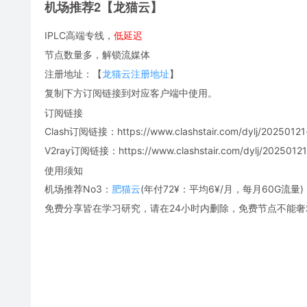
机场推荐2【龙猫云】
IPLC高端专线，
低延迟
节点数量多，解锁流媒体
注册地址：【
龙猫云注册地址
】
复制下方订阅链接到对应客户端中使用。
订阅链接
Clash订阅链接：https://www.clashstair.com/dylj/20250121-
V2ray订阅链接：https://www.clashstair.com/dylj/20250121-
使用须知
机场推荐No3：
肥猫云
(年付72¥：平均6¥/月，每月60G流量)
免费分享皆在学习研究，请在24小时内删除，免费节点不能