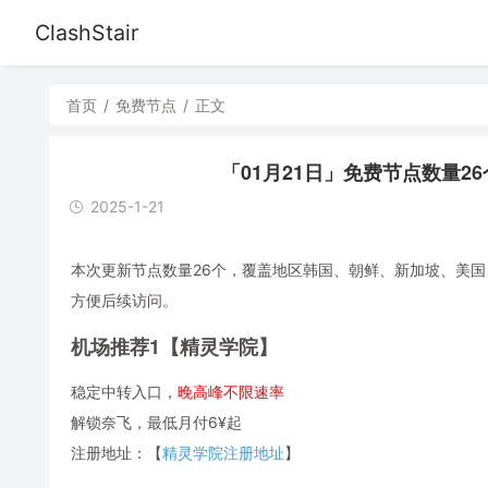
ClashStair
首页
/
免费节点
/
正文
「01月21日」免费节点数量26个，S
2025-1-21
本次更新节点数量26个，覆盖地区韩国、朝鲜、新加坡、美国、日本
方便后续访问。
机场推荐1【精灵学院】
稳定中转入口，
晚高峰不限速率
解锁奈飞，最低月付6¥起
注册地址：【
精灵学院注册地址
】