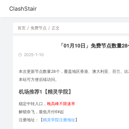
ClashStair
首页
/
免费节点
/
正文
「01月10日」免费节点数量28个，S
2025-1-10
本次更新节点数量28个，覆盖地区香港、澳大利亚、芬兰、比利时、
本站可方便后续访问。
机场推荐1【精灵学院】
稳定中转入口，
晚高峰不限速率
解锁奈飞，最低月付6¥起
注册地址：【
精灵学院注册地址
】