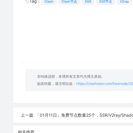
Tag：
Clash
Clash节点
SSR
SSR节点
V2ray
非特殊说明，本博所有文章均为博主原创。
如若转载，请注明出处：
https://clashstair.com/freenode/
「01月11日」免费节点数量25个，SSR/V2ray/Shadowrocket/Clash
上一篇:
相关推荐