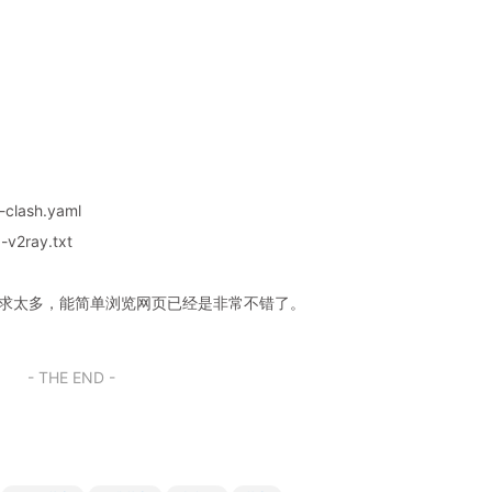
clash.yaml
v2ray.txt
奢求太多，能简单浏览网页已经是非常不错了。
- THE END -