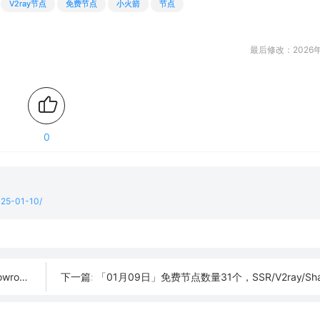
V2ray节点
免费节点
小火箭
节点
最后修改：2026年
0
2025-01-10/
订阅链接
「01月09日」免费节点数量31个，SSR/V2ray/Shadowrocket/Cl
下一篇: