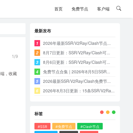
首页
免费节点
客户端
最新发布
1
2026年最新SSR/V2Ray/Clash节点...
2
8月7日更新：SSR/V2Ray/Clash可...
1/9
3
8月6日更新：SSR/V2Ray/Clash可...
4
免费节点合集 | 2026年8月5日SSR...
户端，收藏
5
2026最新SSR/V2Ray/Clash免费节...
6
2026年8月3日更新：15条SSR/V2Ra...
标签
#SSR
#免费节点
#Clash节点