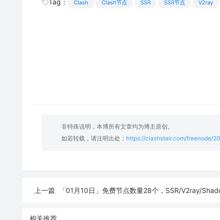
Tag：
Clash
Clash节点
SSR
SSR节点
V2ray
非特殊说明，本博所有文章均为博主原创。
如若转载，请注明出处：
https://clashstair.com/freenode/
「01月10日」免费节点数量28个，SSR/V2ray/Shadowrocket/Clash
上一篇:
相关推荐