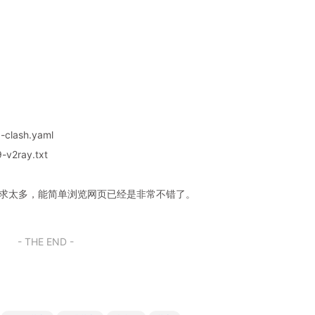
-clash.yaml
v2ray.txt
奢求太多，能简单浏览网页已经是非常不错了。
- THE END -