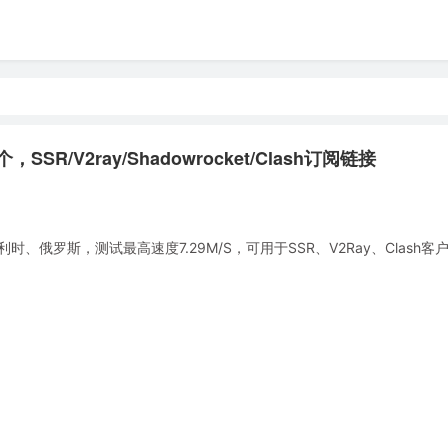
SR/V2ray/Shadowrocket/Clash订阅链接
俄罗斯，测试最高速度7.29M/S，可用于SSR、V2Ray、Clash客