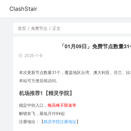
ClashStair
首页
/
免费节点
/
正文
「01月09日」免费节点数量31个，S
2025-1-9
本次更新节点数量31个，覆盖地区台湾、澳大利亚、芬兰、比利时、
本站可方便后续访问。
机场推荐1【精灵学院】
稳定中转入口，
晚高峰不限速率
解锁奈飞，最低月付6¥起
注册地址：【
精灵学院注册地址
】