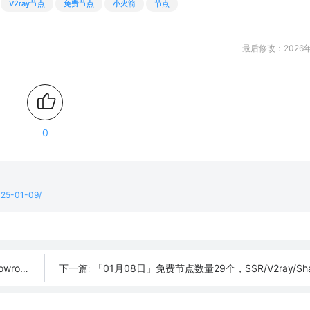
V2ray节点
免费节点
小火箭
节点
最后修改：2026年
0
2025-01-09/
订阅链接
「01月08日」免费节点数量29个，SSR/V2ray/Shadowrocket/Cl
下一篇: