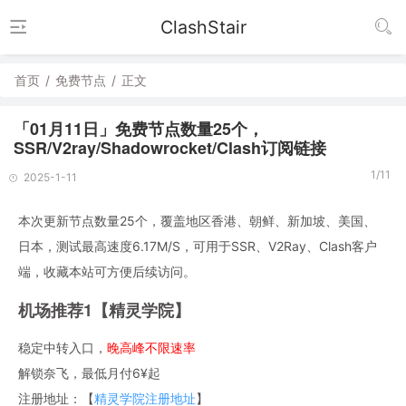
ClashStair
首页
/
免费节点
/
正文
「01月11日」免费节点数量25个，
SSR/V2ray/Shadowrocket/Clash订阅链接
1/11
2025-1-11
本次更新节点数量25个，覆盖地区香港、朝鲜、新加坡、美国、
日本，测试最高速度6.17M/S，可用于SSR、V2Ray、Clash客户
端，收藏本站可方便后续访问。
机场推荐1【精灵学院】
稳定中转入口，
晚高峰不限速率
解锁奈飞，最低月付6¥起
注册地址：【
精灵学院注册地址
】