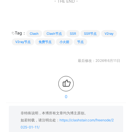
- THE END -
Tag：
Clash
Clash节点
SSR
SSR节点
V2ray
V2ray节点
免费节点
小火箭
节点
最后修改：2026年6月11日
0
非特殊说明，本博所有文章均为博主原创。
如若转载，请注明出处：
https://clashstair.com/freenode/2
025-01-11/