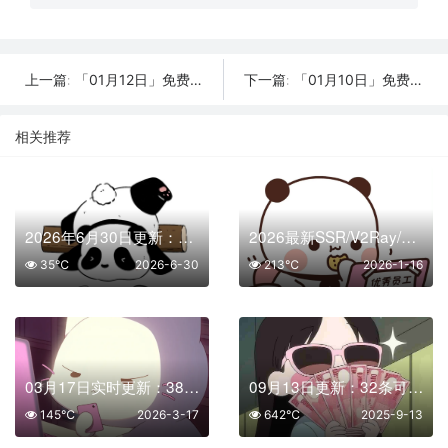
「01月12日」免费节点数量23个，SSR/V2ray/Shadowrocket/Clash订阅链接
「01月10日」免费节点数量28个，SSR/V2ray/Shadowrocket/Clash订阅链接
上一篇:
下一篇:
相关推荐
2026年6月30日更新：14条SSR/V2Ray/Clash可用免费节点
2026最新SSR/V2Ray/Clash免费节点 | 01月16日可用订阅
35℃
2026-6-30
213℃
2026-1-16
03月17日实时更新：38条可用SSR/V2Ray/Clash节点
09月13日更新：32条可用免费节点 | 2025年SSR/V2ray/Clash订阅链接
145℃
2026-3-17
642℃
2025-9-13