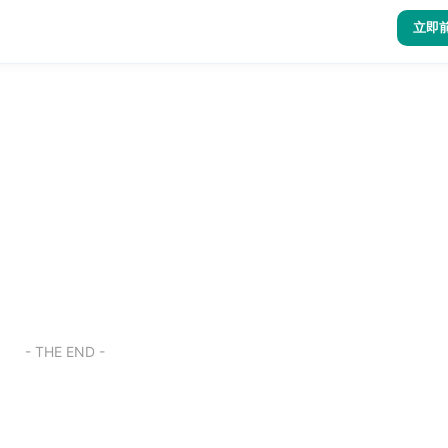
立即
- THE END -