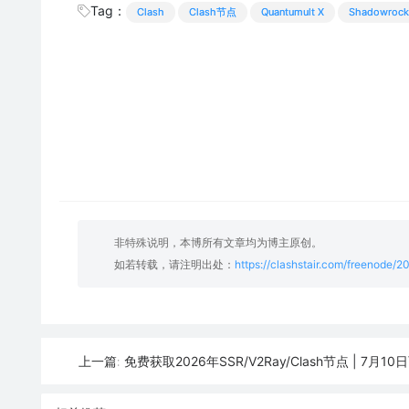
Tag：
Clash
Clash节点
Quantumult X
Shadowrock
非特殊说明，本博所有文章均为博主原创。
如若转载，请注明出处：
https://clashstair.com/freenode/
免费获取2026年SSR/V2Ray/Clash节点 | 7月10
上一篇: