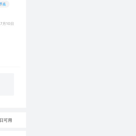
节点
7月10日
月8日可用