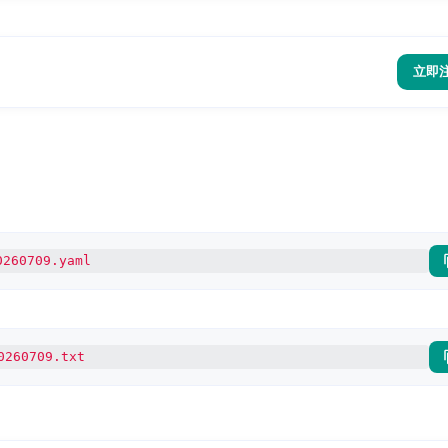
立即
0260709.yaml
0260709.txt