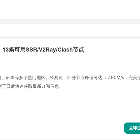
3条可用SSR/V2Ray/Clash节点
韩国等多个热门地区。经测速，部分节点峰值可达 ：7.90M/s，完美适配
，便于日后快速获取最新订阅信息。
立即