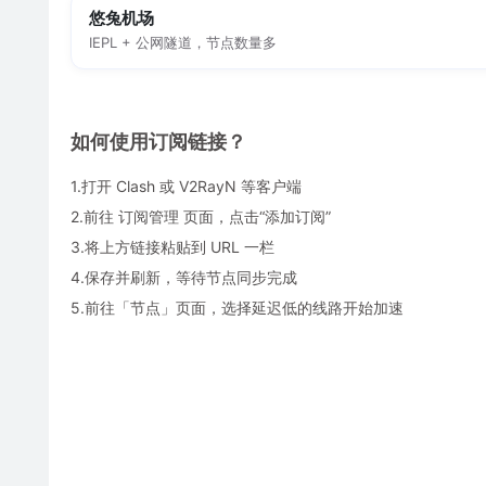
悠兔机场
IEPL + 公网隧道，节点数量多
如何使用订阅链接？
1.打开 Clash 或 V2RayN 等客户端
2.前往 订阅管理 页面，点击“添加订阅”
3.将上方链接粘贴到 URL 一栏
4.保存并刷新，等待节点同步完成
5.前往「节点」页面，选择延迟低的线路开始加速