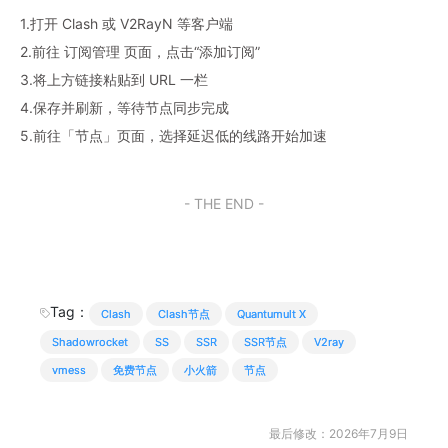
1.打开 Clash 或 V2RayN 等客户端
2.前往 订阅管理 页面，点击“添加订阅”
3.将上方链接粘贴到 URL 一栏
4.保存并刷新，等待节点同步完成
5.前往「节点」页面，选择延迟低的线路开始加速
- THE END -
Tag：
Clash
Clash节点
Quantumult X
Shadowrocket
SS
SSR
SSR节点
V2ray
vmess
免费节点
小火箭
节点
最后修改：2026年7月9日