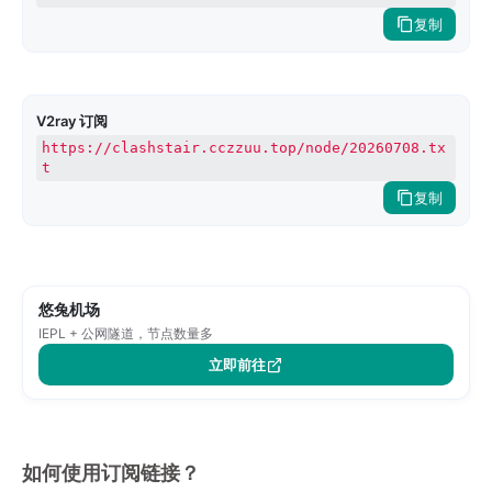
复制
V2ray 订阅
https://clashstair.cczzuu.top/node/20260708.tx
t
复制
悠兔机场
IEPL + 公网隧道，节点数量多
立即前往
如何使用订阅链接？