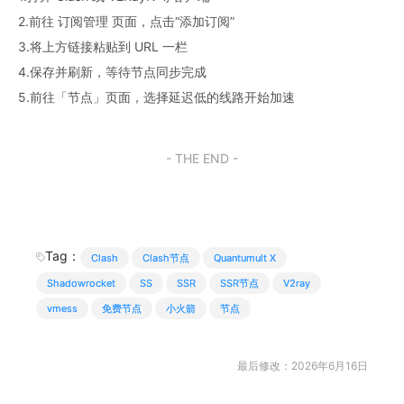
2.前往 订阅管理 页面，点击“添加订阅”
3.将上方链接粘贴到 URL 一栏
4.保存并刷新，等待节点同步完成
5.前往「节点」页面，选择延迟低的线路开始加速
- THE END -
Tag：
Clash
Clash节点
Quantumult X
Shadowrocket
SS
SSR
SSR节点
V2ray
vmess
免费节点
小火箭
节点
最后修改：2026年6月16日