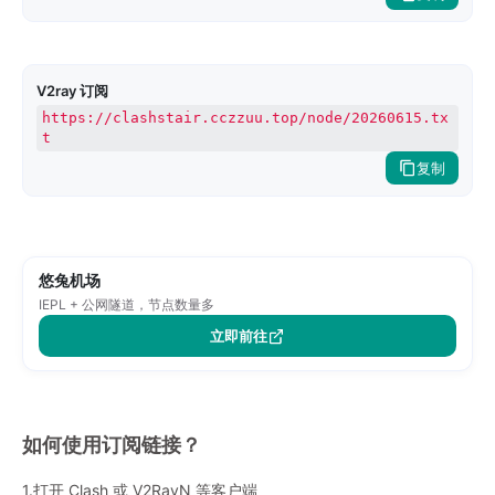
V2ray 订阅
https://clashstair.cczzuu.top/node/20260615.tx
t
复制
悠兔机场
IEPL + 公网隧道，节点数量多
立即前往
如何使用订阅链接？
1.打开 Clash 或 V2RayN 等客户端