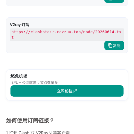
V2ray 订阅
https://clashstair.cczzuu.top/node/20260614.tx
t
复制
悠兔机场
IEPL + 公网隧道，节点数量多
立即前往
如何使用订阅链接？
1.打开 Clash 或 V2RayN 等客户端