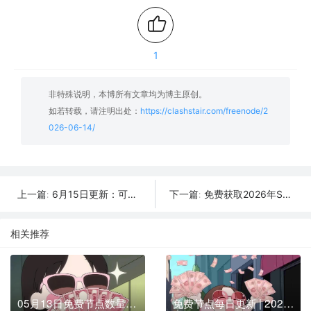
1
非特殊说明，本博所有文章均为博主原创。
如若转载，请注明出处：
https://clashstair.com/freenode/2
026-06-14/
6月15日更新：可用SSR/V2Ray/Clash免费节点全集（11条）
免费获取2026年SSR/V2Ray/Clash节点 | 6月13日可用
上一篇:
下一篇:
相关推荐
05月13日免费节点数量46个,地区有台湾|德国|印度|菲律宾|俄罗斯,2025年SSR|V2ray|Shadowrocket|Clash订阅链接
免费节点每日更新 | 2026年04月12日SSR/V2Ray/Clash可用订阅