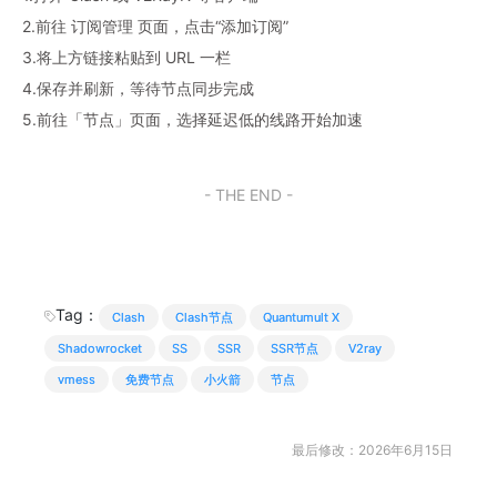
2.前往 订阅管理 页面，点击“添加订阅”
3.将上方链接粘贴到 URL 一栏
4.保存并刷新，等待节点同步完成
5.前往「节点」页面，选择延迟低的线路开始加速
- THE END -
Tag：
Clash
Clash节点
Quantumult X
Shadowrocket
SS
SSR
SSR节点
V2ray
vmess
免费节点
小火箭
节点
最后修改：2026年6月15日