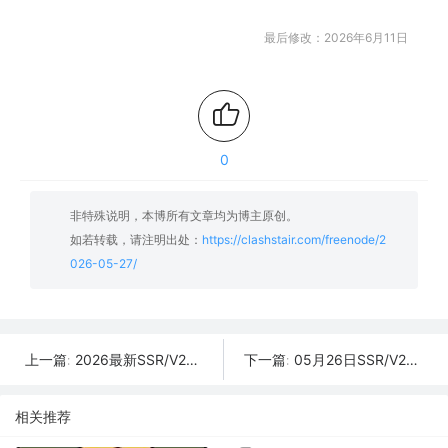
最后修改：2026年6月11日
0
非特殊说明，本博所有文章均为博主原创。
如若转载，请注明出处：
https://clashstair.com/freenode/2
026-05-27/
2026最新SSR/V2Ray/Clash免费节点 | 05月28日可用订阅
05月26日SSR/V2Ray/Clash订阅合集 | 49条可用免费节点
上一篇:
下一篇:
相关推荐