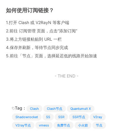
如何使用订阅链接？
1.打开 Clash 或 V2RayN 等客户端
2.前往 订阅管理 页面，点击“添加订阅”
3.将上方链接粘贴到 URL 一栏
4.保存并刷新，等待节点同步完成
5.前往「节点」页面，选择延迟低的线路开始加速
- THE END -
Tag：
Clash
Clash节点
Quantumult X
Shadowrocket
SS
SSR
SSR节点
V2ray
V2ray节点
vmess
免费节点
小火箭
节点