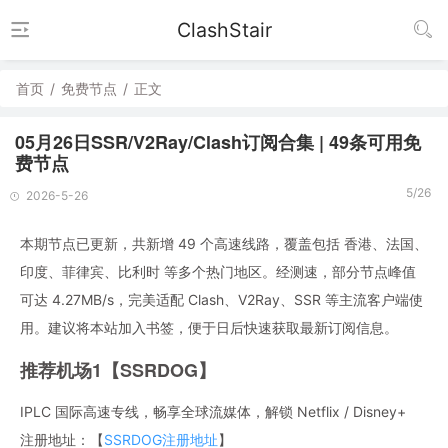
ClashStair
首页
/
免费节点
/
正文
05月26日SSR/V2Ray/Clash订阅合集 | 49条可用免
费节点
5/26
2026-5-26
本期节点已更新，共新增 49 个高速线路，覆盖包括 香港、法国、
印度、菲律宾、比利时 等多个热门地区。经测速，部分节点峰值
可达 4.27MB/s，完美适配 Clash、V2Ray、SSR 等主流客户端使
用。建议将本站加入书签，便于日后快速获取最新订阅信息。
推荐机场1【SSRDOG】
IPLC 国际高速专线，畅享全球流媒体，解锁 Netflix / Disney+
注册地址：【
SSRDOG注册地址
】