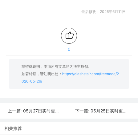
最后修改：2026年6月11日
0
非特殊说明，本博所有文章均为博主原创。
如若转载，请注明出处：
https://clashstair.com/freenode/2
026-05-26/
05月27日实时更新：22条可用SSR/V2Ray/Clash节点
05月25日实时更新：31条可用SSR/V2Ray/Clash节点
上一篇:
下一篇:
相关推荐