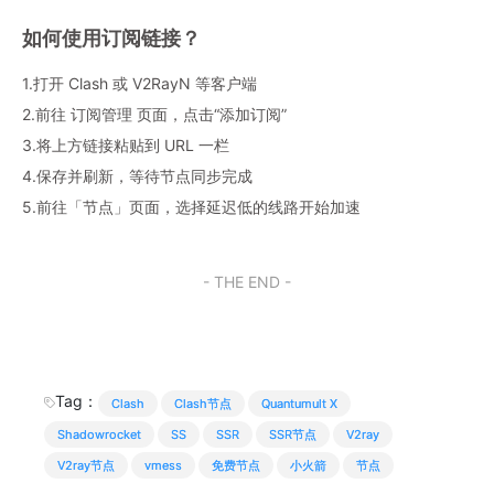
如何使用订阅链接？
1.打开 Clash 或 V2RayN 等客户端
2.前往 订阅管理 页面，点击“添加订阅”
3.将上方链接粘贴到 URL 一栏
4.保存并刷新，等待节点同步完成
5.前往「节点」页面，选择延迟低的线路开始加速
- THE END -
Tag：
Clash
Clash节点
Quantumult X
Shadowrocket
SS
SSR
SSR节点
V2ray
V2ray节点
vmess
免费节点
小火箭
节点