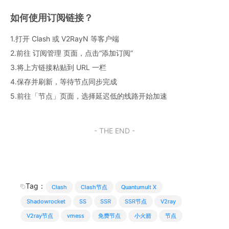
如何使用订阅链接？
1.打开 Clash 或 V2RayN 等客户端
2.前往 订阅管理 页面，点击“添加订阅”
3.将上方链接粘贴到 URL 一栏
4.保存并刷新，等待节点同步完成
5.前往「节点」页面，选择延迟低的线路开始加速
- THE END -
Tag：
Clash
Clash节点
Quantumult X
Shadowrocket
SS
SSR
SSR节点
V2ray
V2ray节点
vmess
免费节点
小火箭
节点