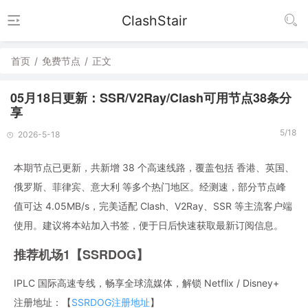
ClashStair
首页
/
免费节点
/
正文
05月18日更新：SSR/V2Ray/Clash可用节点38条分
享
5/18
2026-5-18
本期节点已更新，共新增 38 个高速线路，覆盖包括 香港、英国、
俄罗斯、菲律宾、意大利 等多个热门地区。经测速，部分节点峰
值可达 4.05MB/s，完美适配 Clash、V2Ray、SSR 等主流客户端
使用。建议将本站加入书签，便于日后快速获取最新订阅信息。
推荐机场1【SSRDOG】
IPLC 国际高速专线，畅享全球流媒体，解锁 Netflix / Disney+
注册地址：【
SSRDOG注册地址
】