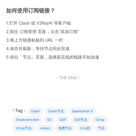
如何使用订阅链接？
1.打开 Clash 或 V2RayN 等客户端
2.前往 订阅管理 页面，点击“添加订阅”
3.将上方链接粘贴到 URL 一栏
4.保存并刷新，等待节点同步完成
5.前往「节点」页面，选择延迟低的线路开始加速
- THE END -
Tag：
Clash
Clash节点
Quantumult X
Shadowrocket
SS
SSR
SSR节点
V2ray
V2ray节点
vmess
免费节点
小火箭
节点