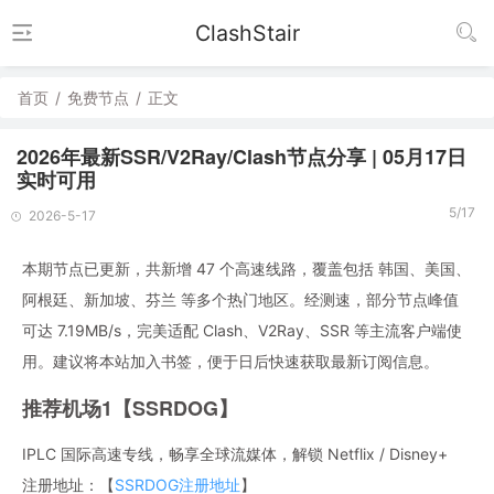
ClashStair
首页
/
免费节点
/
正文
2026年最新SSR/V2Ray/Clash节点分享 | 05月17日
实时可用
5/17
2026-5-17
本期节点已更新，共新增 47 个高速线路，覆盖包括 韩国、美国、
阿根廷、新加坡、芬兰 等多个热门地区。经测速，部分节点峰值
可达 7.19MB/s，完美适配 Clash、V2Ray、SSR 等主流客户端使
用。建议将本站加入书签，便于日后快速获取最新订阅信息。
推荐机场1【SSRDOG】
IPLC 国际高速专线，畅享全球流媒体，解锁 Netflix / Disney+
注册地址：【
SSRDOG注册地址
】