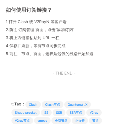
如何使用订阅链接？
1.打开 Clash 或 V2RayN 等客户端
2.前往 订阅管理 页面，点击“添加订阅”
3.将上方链接粘贴到 URL 一栏
4.保存并刷新，等待节点同步完成
5.前往「节点」页面，选择延迟低的线路开始加速
- THE END -
Tag：
Clash
Clash节点
Quantumult X
Shadowrocket
SS
SSR
SSR节点
V2ray
V2ray节点
vmess
免费节点
小火箭
节点