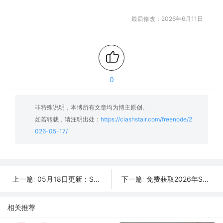
最后修改：2026年6月11日
0
非特殊说明，本博所有文章均为博主原创。
如若转载，请注明出处：
https://clashstair.com/freenode/2
026-05-17/
05月18日更新：SSR/V2Ray/Clash可用节点38条分享
免费获取2026年SSR/V2Ray/Clash节点 | 05月16日可用
上一篇:
下一篇:
相关推荐