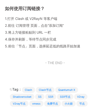
如何使用订阅链接？
1.打开 Clash 或 V2RayN 等客户端
2.前往 订阅管理 页面，点击“添加订阅”
3.将上方链接粘贴到 URL 一栏
4.保存并刷新，等待节点同步完成
5.前往「节点」页面，选择延迟低的线路开始加速
- THE END -
Tag：
Clash
Clash节点
Quantumult X
Shadowrocket
SS
SSR
SSR节点
V2ray
V2ray节点
vmess
免费节点
小火箭
节点