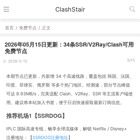
ClashStair
首页
/
免费节点
/
正文
2026年05月15日更新：34条SSR/V2Ray/Clash可用
免费节点
5/15
2026-5-15
本期节点已更新，共新增 34 个高速线路，覆盖包括 韩国、法国、
印度、菲律宾、俄罗斯 等多个热门地区。经测速，部分节点峰值
可达 8.93MB/s，完美适配 Clash、V2Ray、SSR 等主流客户端使
用。建议将本站加入书签，便于日后快速获取最新订阅信息。
推荐机场1【SSRDOG】
IPLC 国际高速专线，畅享全球流媒体，解锁 Netflix / Disney+
注册地址：【
SSRDOG注册地址
】