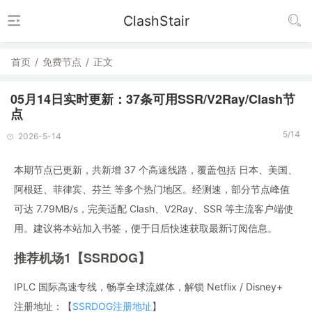
ClashStair
首页
/
免费节点
/
正文
05月14日实时更新：37条可用SSR/V2Ray/Clash节
点
5/14
2026-5-14
本期节点已更新，共新增 37 个高速线路，覆盖包括 日本、美国、
阿根廷、菲律宾、芬兰 等多个热门地区。经测速，部分节点峰值
可达 7.79MB/s，完美适配 Clash、V2Ray、SSR 等主流客户端使
用。建议将本站加入书签，便于日后快速获取最新订阅信息。
推荐机场1【SSRDOG】
IPLC 国际高速专线，畅享全球流媒体，解锁 Netflix / Disney+
注册地址：【
SSRDOG注册地址
】