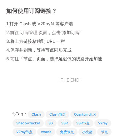
如何使用订阅链接？
1.打开 Clash 或 V2RayN 等客户端
2.前往 订阅管理 页面，点击“添加订阅”
3.将上方链接粘贴到 URL 一栏
4.保存并刷新，等待节点同步完成
5.前往「节点」页面，选择延迟低的线路开始加速
- THE END -
Tag：
Clash
Clash节点
Quantumult X
Shadowrocket
SS
SSR
SSR节点
V2ray
V2ray节点
vmess
免费节点
小火箭
节点