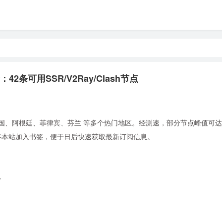
42条可用SSR/V2Ray/Clash节点
国、阿根廷、菲律宾、芬兰 等多个热门地区。经测速，部分节点峰值可达 9.
。建议将本站加入书签，便于日后快速获取最新订阅信息。
+