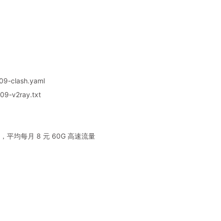
09-clash.yaml
9-v2ray.txt
平均每月 8 元 60G 高速流量