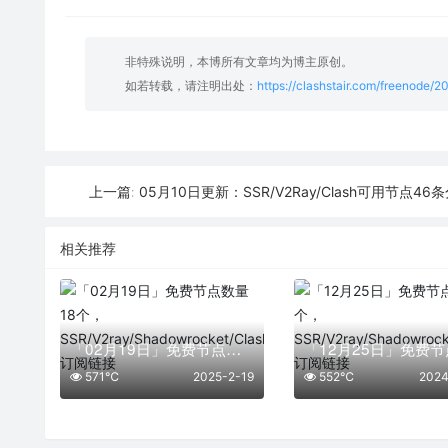
非特殊说明，本博所有文章均为博主原创。
如若转载，请注明出处：
https://clashstair.com/freenode/
05月10日更新：SSR/V2Ray/Clash可用节点46
上一篇:
相关推荐
「02月19日」免费节点数量18个，SSR/V2ray/Shadowrocket/Clash订阅链接
571℃
2025-2-19
552℃
2024