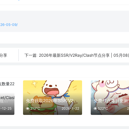
2026-05-09/
条分享
2026年最新SSR/V2Ray/Clash节点分享 | 05月08
下一篇:
「12月25日」免费节点数量22个，SSR/V2ray/Shadowrocket/Clash订阅链接
免费获取2026年SSR/V2Ray/Clash节点 | 01月22日可用
-12-25
212℃
2026-1-22
522℃
2