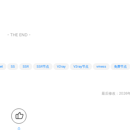
- THE END -
et
SS
SSR
SSR节点
V2ray
V2ray节点
vmess
免费节点
最后修改：2026年
0