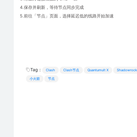
4.保存并刷新，等待节点同步完成
5.前往「节点」页面，选择延迟低的线路开始加速
Tag：
Clash
Clash节点
Quantumult X
Shadowrock
小火箭
节点