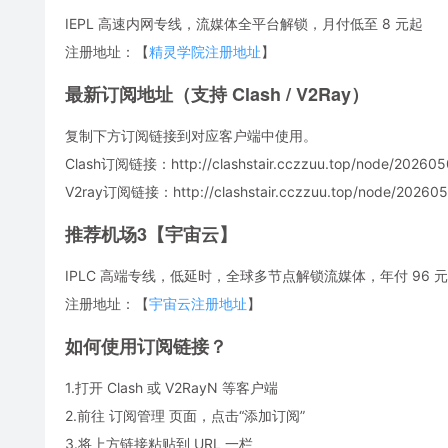
IEPL 高速内网专线，流媒体全平台解锁，月付低至 8 元起
注册地址：【
精灵学院注册地址
】
最新订阅地址（支持 Clash / V2Ray）
复制下方订阅链接到对应客户端中使用。
Clash订阅链接：http://clashstair.cczzuu.top/node/202605
V2ray订阅链接：http://clashstair.cczzuu.top/node/2026050
推荐机场3【宇宙云】
IPLC 高端专线，低延时，全球多节点解锁流媒体，年付 96 元，
注册地址：【
宇宙云注册地址
】
如何使用订阅链接？
1.打开 Clash 或 V2RayN 等客户端
2.前往 订阅管理 页面，点击“添加订阅”
3.将上方链接粘贴到 URL 一栏